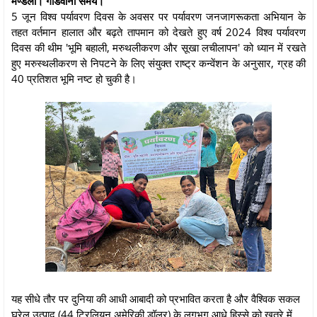
मण्डला। गोंडवाना समय।
5 जून विश्व पर्यावरण दिवस के अवसर पर पर्यावरण जनजागरूकता अभियान के
तहत वर्तमान हालात और बढ़ते तापमान को देखते हुए वर्ष 2024 विश्व पर्यावरण
दिवस की थीम 'भूमि बहाली, मरुथलीकरण और सूखा लचीलापन' को ध्यान में रखते
हुए मरुस्थलीकरण से निपटने के लिए संयुक्त राष्ट्र कन्वेंशन के अनुसार, ग्रह की
40 प्रतिशत भूमि नष्ट हो चुकी है।
यह सीधे तौर पर दुनिया की आधी आबादी को प्रभावित करता है और वैश्विक सकल
घरेलू उत्पाद (44 ट्रिलियन अमेरिकी डॉलर) के लगभग आधे हिस्से को खतरे में