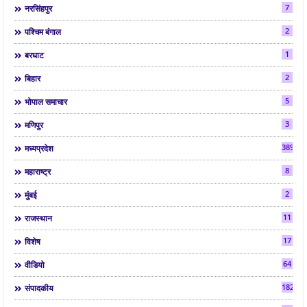
7
नरसिंहपुर
2
पश्चिम बंगाल
1
बरघाट
2
बिहार
5
भोपाल समाचार
3
मणिपुर
3892
मध्यप्रदेश
8
महाराष्ट्र
2
मुंबई
11
राजस्थान
17
विशेष
64
वीडियो
182
संपादकीय