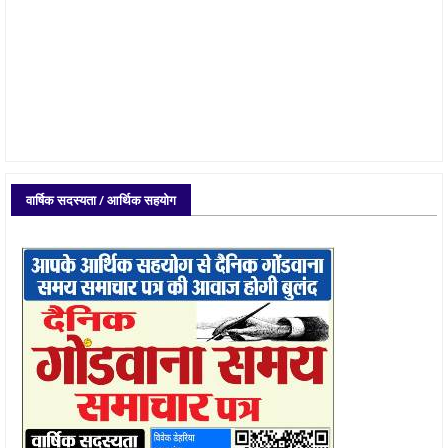
वार्षिक सदस्यता / आर्थिक सहयोग