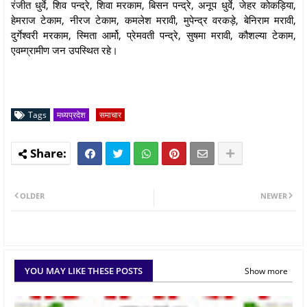
रंजीत धुर्वे, शिव पन्द्रे, शिवा मरकाम, बिसन पन्द्रे, अनूप धुर्वे, जेहर कोकड़िया,
हेमराज टेकाम, नीरज टेकाम, कमलेश मरावी, मुपेन्द्र वरकड़े, बेनिराम मरावी,
दुर्गेश्वरी मरकाम, स्मिता आर्मो, प्रेमवती पन्द्रे, सुषमा मरावी, कौशल्या टेकाम,
एवम्ग्रामीण जन उपस्थित रहे।
Tags
मध्यप्रदेश
समाचार
OLDER
NEWER
YOU MAY LIKE THESE POSTS
Show more