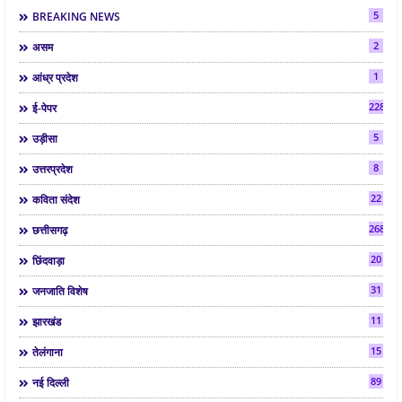
5
BREAKING NEWS
2
असम
1
आंध्र प्रदेश
2286
ई-पेपर
5
उड़ीसा
8
उत्तरप्रदेश
22
कविता संदेश
268
छत्तीसगढ़
20
छिंदवाड़ा
31
जनजाति विशेष
11
झारखंड
15
तेलंगाना
89
नई दिल्ली