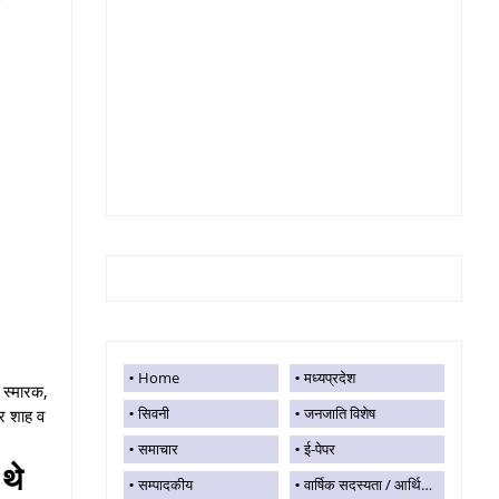
Home
मध्यप्रदेश
 स्मारक,
सिवनी
जनजाति विशेष
कर शाह व
समाचार
ई-पेपर
थे
सम्पादकीय
वार्षिक सदस्यता / आर्थिक सहयोग