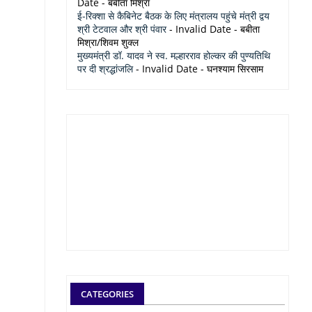
Date
- बबीता मिश्रा
ई-रिक्शा से कैबिनेट बैठक के लिए मंत्रालय पहुंचे मंत्री द्वय
श्री टेटवाल और श्री पंवार
- Invalid Date
- बबीता
मिश्रा/शिवम शुक्ल
मुख्यमंत्री डॉ. यादव ने स्व. मल्हारराव होल्कर की पुण्यतिथि
पर दी श्रद्धांजलि
- Invalid Date
- घनश्याम सिरसाम
CATEGORIES