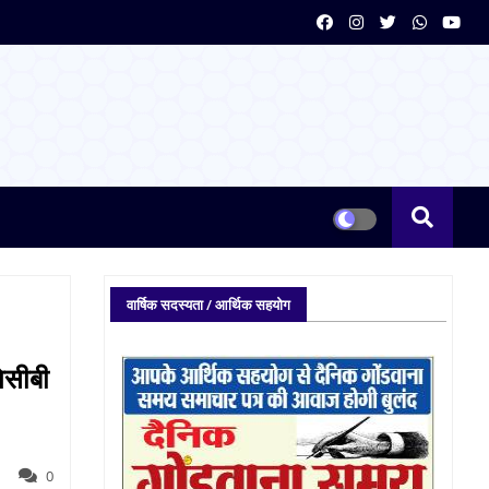
वार्षिक सदस्यता / आर्थिक सहयोग
ेसीबी
0