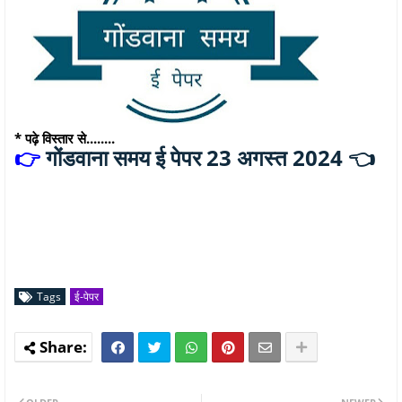
* पढ़े विस्तार से........
गोंडवाना समय ई पेपर 23 अगस्त 2024 👈
👉
Tags
ई-पेपर