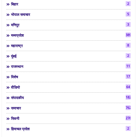
2
बिहार
5
भोपाल समाचार
3
मणिपुर
3892
मध्यप्रदेश
8
महाराष्ट्र
2
मुंबई
11
राजस्थान
17
विशेष
64
वीडियो
182
संपादकीय
7624
समाचार
2763
सिवनी
2
हिमाचल प्रदेश