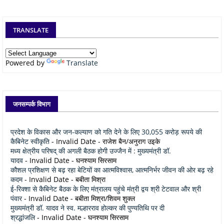
TRANSLATE
Powered by
Translate
जनसम्पर्क विभाग
प्रदेश के विकास और जन-कल्याण को गति देने के लिए 30,055 करोड़ रूपये की
कैबिनेट स्वीकृति
- Invalid Date
- राजेश बैन/अनुराग उइके
मध्य क्षेत्रीय परिषद् की अगली बैठक होगी उज्जैन में : मुख्यमंत्री डॉ.
यादव
- Invalid Date
- घनश्याम सिरसाम
कौशल प्रशिक्षण से बढ़ रहा बेटियों का आत्मविश्वास, आत्मनिर्भर जीवन की ओर बढ़ रहे
कदम
- Invalid Date
- बबीता मिश्रा
ई-रिक्शा से कैबिनेट बैठक के लिए मंत्रालय पहुंचे मंत्री द्वय श्री टेटवाल और श्री
पंवार
- Invalid Date
- बबीता मिश्रा/शिवम शुक्ल
मुख्यमंत्री डॉ. यादव ने स्व. मल्हारराव होल्कर की पुण्यतिथि पर दी
श्रद्धांजलि
- Invalid Date
- घनश्याम सिरसाम