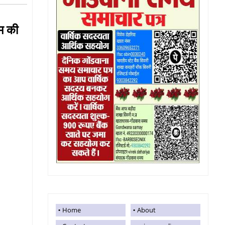
ाम की
Home
About