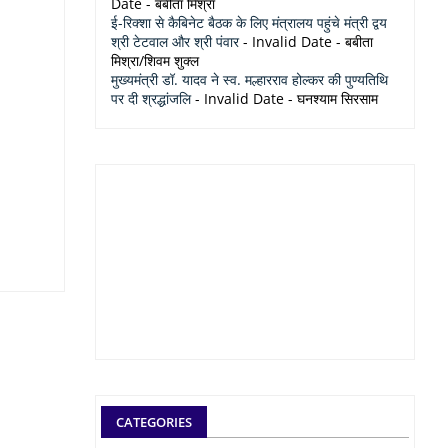
Date
- बबीता मिश्रा
ई-रिक्शा से कैबिनेट बैठक के लिए मंत्रालय पहुंचे मंत्री द्वय
श्री टेटवाल और श्री पंवार
- Invalid Date
- बबीता
मिश्रा/शिवम शुक्ल
मुख्यमंत्री डॉ. यादव ने स्व. मल्हारराव होल्कर की पुण्यतिथि
पर दी श्रद्धांजलि
- Invalid Date
- घनश्याम सिरसाम
CATEGORIES