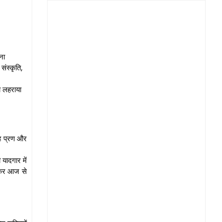
ना
संस्कृति,
डा लहराया
यह प्रण और
यादगार में
िलकर आज से