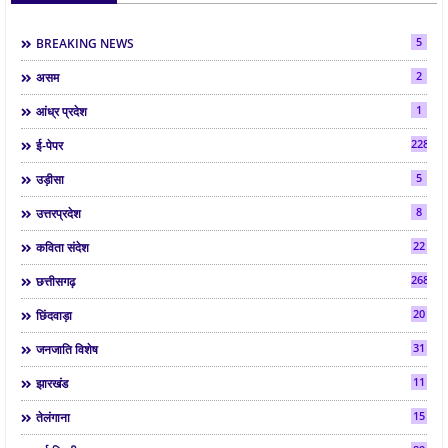
5
BREAKING NEWS
2
असम
1
आंध्र प्रदेश
2286
ई-पेपर
5
उड़ीसा
8
उत्तरप्रदेश
22
कविता संदेश
268
छत्तीसगढ़
20
छिंदवाड़ा
31
जनजाति विशेष
11
झारखंड
15
तेलंगाना