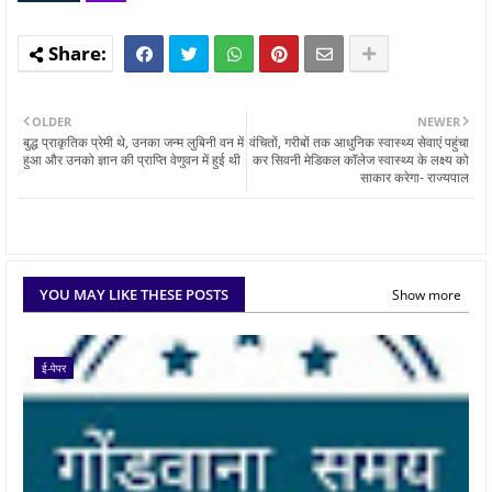
OLDER
NEWER
बुद्ध प्राकृतिक प्रेमी थे, उनका जन्म लुबिनी वन में
वंचितों, गरीबों तक आधुनिक स्वास्थ्य सेवाएं पहुंचा
हुआ और उनको ज्ञान की प्राप्ति वेणुवन में हुई थी
कर सिवनी मेडिकल कॉलेज स्वास्थ्य के लक्ष्य को
साकार करेगा- राज्यपाल
YOU MAY LIKE THESE POSTS
Show more
ई-पेपर