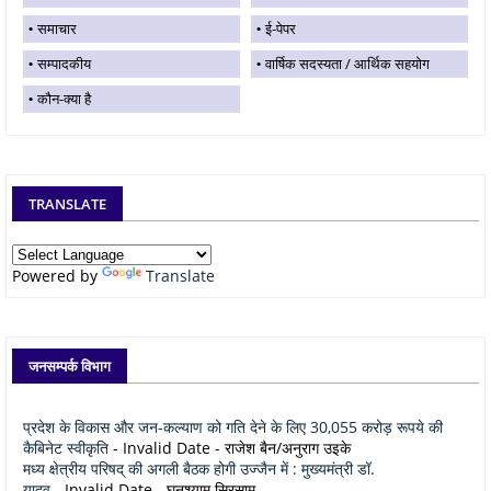
समाचार
ई-पेपर
सम्पादकीय
वार्षिक सदस्यता / आर्थिक सहयोग
कौन-क्या है
TRANSLATE
Powered by
Translate
जनसम्पर्क विभाग
प्रदेश के विकास और जन-कल्याण को गति देने के लिए 30,055 करोड़ रूपये की
कैबिनेट स्वीकृति
- Invalid Date
- राजेश बैन/अनुराग उइके
मध्य क्षेत्रीय परिषद् की अगली बैठक होगी उज्जैन में : मुख्यमंत्री डॉ.
यादव
- Invalid Date
- घनश्याम सिरसाम