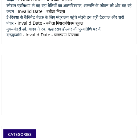
कौशल प्रशिक्षण से बढ़ रहा बेटियों का आत्मविश्वास, आत्मनिर्भर जीवन की ओर बढ़ रहे
कदम
- Invalid Date
- बबीता मिश्रा
ई-रिक्शा से कैबिनेट बैठक के लिए मंत्रालय पहुंचे मंत्री द्वय श्री टेटवाल और श्री
पंवार
- Invalid Date
- बबीता मिश्रा/शिवम शुक्ल
मुख्यमंत्री डॉ. यादव ने स्व. मल्हारराव होल्कर की पुण्यतिथि पर दी
श्रद्धांजलि
- Invalid Date
- घनश्याम सिरसाम
CATEGORIES