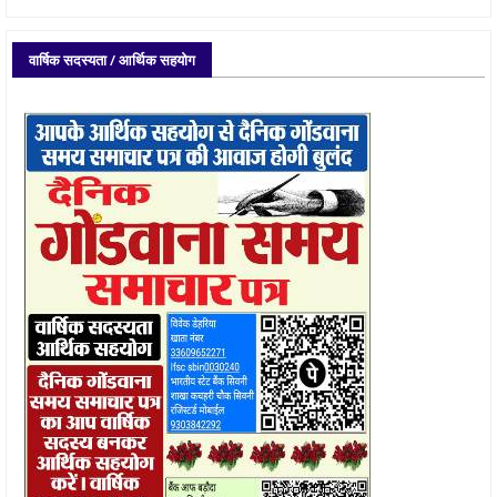
वार्षिक सदस्यता / आर्थिक सहयोग