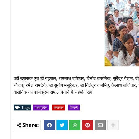
वहीं उपासक एच डी गढ़पाल, रामनाथ बागेश्वर, विनोद वासनिक, सुरेंद्र गेड़ाम, दीपक म
चौहान, रमेश रामटेके, डा सुयोग मसूरेकर, डा नितेंद्र गजभिए, कैलाश लांजेवा
वासनिक का कार्यक्रम सफल बनाने में सहयोग रहा।
Tags
मध्यप्रदेश
समाचार
सिवनी