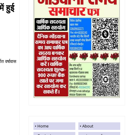
ें हुई
गत वर्षावास
Home
About