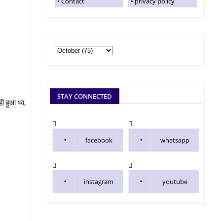
Contact
privacy policy
STAY CONNECTED
 ही हुआ था,
facebook
whatsapp
instagram
youtube