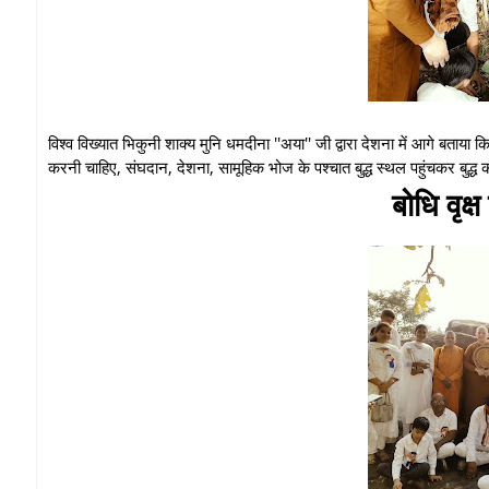
विश्व विख्यात भिकुनी शाक्य मुनि धमदीना ''अया'' जी द्वारा देशना में आगे बताया
करनी चाहिए, संघदान, देशना, सामूहिक भोज के पश्चात बुद्ध स्थल पहुंचकर बुद्
बोधि वृक