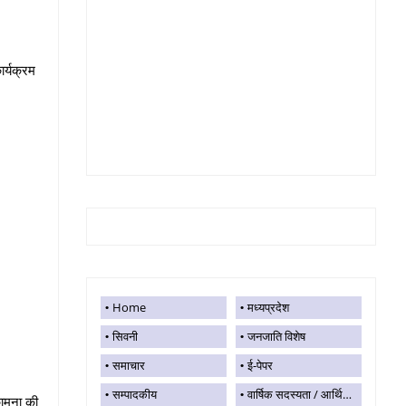
ार्यक्रम
Home
मध्यप्रदेश
सिवनी
जनजाति विशेष
समाचार
ई-पेपर
सम्पादकीय
वार्षिक सदस्यता / आर्थिक सहयोग
कामना की