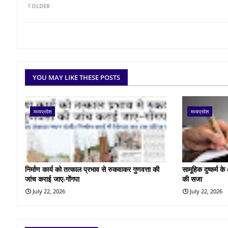
OLDER
YOU MAY LIKE THESE POSTS
मध्यप्रदेश
मध्यप्रदेश
निर्माण कार्य को तत्काल प्रभाव से रुकवाकर गुणवत्ता की
सामूहिक दुष्कर्म 
जांच कराई जाए-गोंगपा
की सजा
July 22, 2026
July 22, 2026