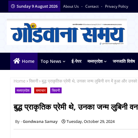
Sunday 9 August 2026
About Us
Contact
Privacy Policy
Home
Top News
ई-पेपर
मध्यप्रदेश
जनजाति विशेष
Home
सिवनी
बुद्ध प्राकृतिक प्रेमी थे, उनका जन्म लुबिनी वन में हुआ और उनको ज्
मध्यप्रदेश
समाचार
सिवनी
बुद्ध प्राकृतिक प्रेमी थे, उनका जन्म लुबिनी वन
Gondwana Samay
Tuesday, October 29, 2024