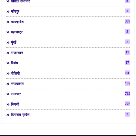
5
भोपाल समाचार
3
मणिपुर
3892
मध्यप्रदेश
8
महाराष्ट्र
2
मुंबई
11
राजस्थान
17
विशेष
64
वीडियो
182
संपादकीय
7624
समाचार
2763
सिवनी
2
हिमाचल प्रदेश