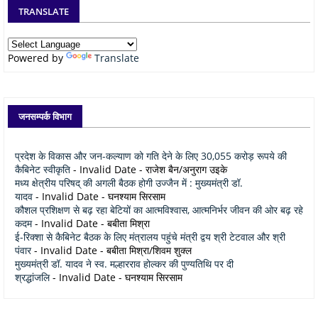
TRANSLATE
Powered by
Translate
जनसम्पर्क विभाग
प्रदेश के विकास और जन-कल्याण को गति देने के लिए 30,055 करोड़ रूपये की
कैबिनेट स्वीकृति
- Invalid Date
- राजेश बैन/अनुराग उइके
मध्य क्षेत्रीय परिषद् की अगली बैठक होगी उज्जैन में : मुख्यमंत्री डॉ.
यादव
- Invalid Date
- घनश्याम सिरसाम
कौशल प्रशिक्षण से बढ़ रहा बेटियों का आत्मविश्वास, आत्मनिर्भर जीवन की ओर बढ़ रहे
कदम
- Invalid Date
- बबीता मिश्रा
ई-रिक्शा से कैबिनेट बैठक के लिए मंत्रालय पहुंचे मंत्री द्वय श्री टेटवाल और श्री
पंवार
- Invalid Date
- बबीता मिश्रा/शिवम शुक्ल
मुख्यमंत्री डॉ. यादव ने स्व. मल्हारराव होल्कर की पुण्यतिथि पर दी
श्रद्धांजलि
- Invalid Date
- घनश्याम सिरसाम