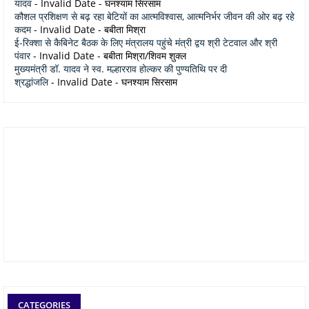
यादव
- Invalid Date
- घनश्याम सिरसाम
कौशल प्रशिक्षण से बढ़ रहा बेटियों का आत्मविश्वास, आत्मनिर्भर जीवन की ओर बढ़ रहे
कदम
- Invalid Date
- बबीता मिश्रा
ई-रिक्शा से कैबिनेट बैठक के लिए मंत्रालय पहुंचे मंत्री द्वय श्री टेटवाल और श्री
पंवार
- Invalid Date
- बबीता मिश्रा/शिवम शुक्ल
मुख्यमंत्री डॉ. यादव ने स्व. मल्हारराव होल्कर की पुण्यतिथि पर दी
श्रद्धांजलि
- Invalid Date
- घनश्याम सिरसाम
CATEGORIES