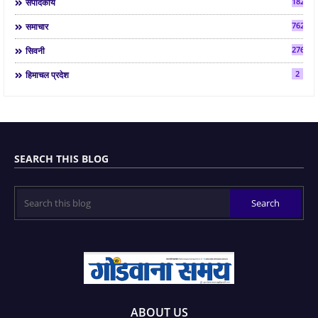
182
संपादकीय
7624
समाचार
2763
सिवनी
2
हिमाचल प्रदेश
SEARCH THIS BLOG
ABOUT US