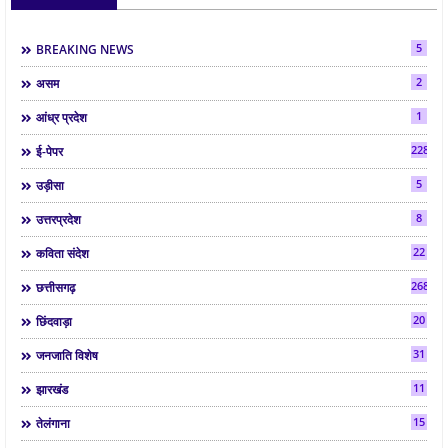
5
BREAKING NEWS
2
असम
1
आंध्र प्रदेश
2286
ई-पेपर
5
उड़ीसा
8
उत्तरप्रदेश
22
कविता संदेश
268
छत्तीसगढ़
20
छिंदवाड़ा
31
जनजाति विशेष
11
झारखंड
15
तेलंगाना