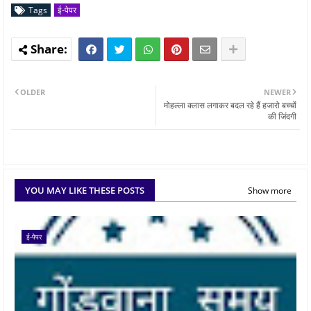
Tags
ई-पेपर
OLDER
NEWER
मोहल्ला क्लास लगाकर बदल रहे हैं हजारो बच्चों
की जिंदगी
YOU MAY LIKE THESE POSTS
Show more
ई-पेपर