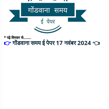
* पढ़े विस्तार से........
गोंडवाना समय ई पेपर 17 नवंबर 2024 👈
👉