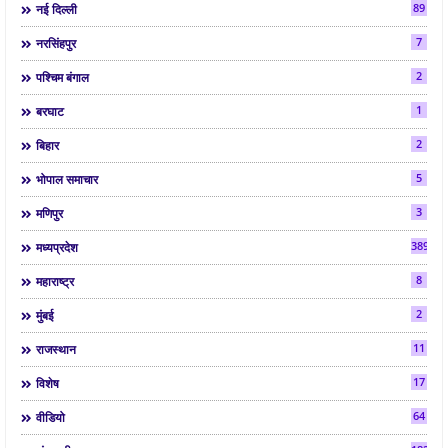
89
नई दिल्ली
7
नरसिंहपुर
2
पश्चिम बंगाल
1
बरघाट
2
बिहार
5
भोपाल समाचार
3
मणिपुर
3892
मध्यप्रदेश
8
महाराष्ट्र
2
मुंबई
11
राजस्थान
17
विशेष
64
वीडियो