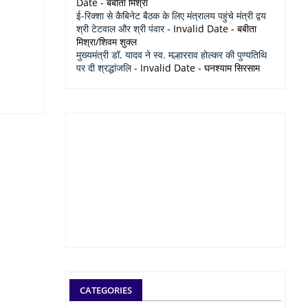
Date
- बबीता मिश्रा
ई-रिक्शा से कैबिनेट बैठक के लिए मंत्रालय पहुंचे मंत्री द्वय
श्री टेटवाल और श्री पंवार
- Invalid Date
- बबीता
मिश्रा/शिवम शुक्ल
मुख्यमंत्री डॉ. यादव ने स्व. मल्हारराव होल्कर की पुण्यतिथि
पर दी श्रद्धांजलि
- Invalid Date
- घनश्याम सिरसाम
CATEGORIES