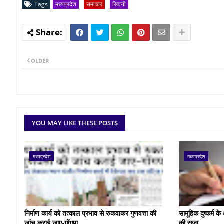
Tags
मध्यप्रदेश
समाचार
सिवनी
OLDER
YOU MAY LIKE THESE POSTS
मध्यप्रदेश
मध्यप्रदेश
निर्माण कार्य को तत्काल प्रभाव से रुकवाकर गुणवत्ता की
सामूहिक दुष्कर्म 
जांच कराई जाए-गोंगपा
की सजा