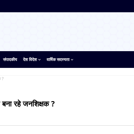
संपादकीय
देश विदेश
वार्षिक सदस्यता
क ?
े बना रहे जनशिक्षक ?