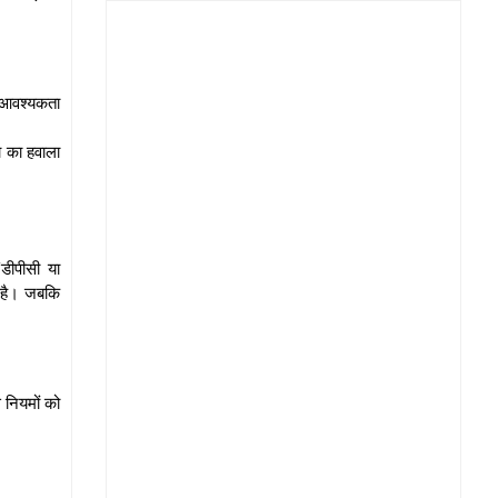
ा आवश्यकता
ा का हवाला
/डीपीसी या
ा है। जबकि
े नियमों को