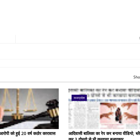
Sho
मध्यप्रदेश
के आरोपी को हुई 20 वर्ष कठोर कारावास
आदिवासी बालिका का रेप कर बनाया वीडियो, ब्लै
कर 3 दोस्तो से भी करवाया बलात्कार