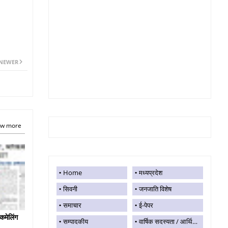
NEWER
w more
Home
मध्यप्रदेश
सिवनी
जनजाति विशेष
समाचार
ई-पेपर
कमेलिंग
सम्पादकीय
वार्षिक सदस्यता / आर्थिक सहयोग