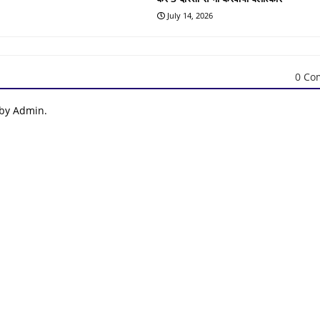
July 14, 2026
0 Co
 by Admin.