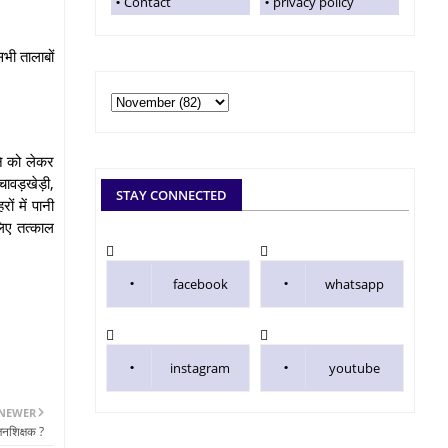
Contact
privacy policy
भी तालाबों
ने को लेकर
 चावड़खेड़ी,
STAY CONNECTED
ं में पानी
लिए तत्काल
facebook
whatsapp
instagram
youtube
NEWER
जनशिक्षक ?