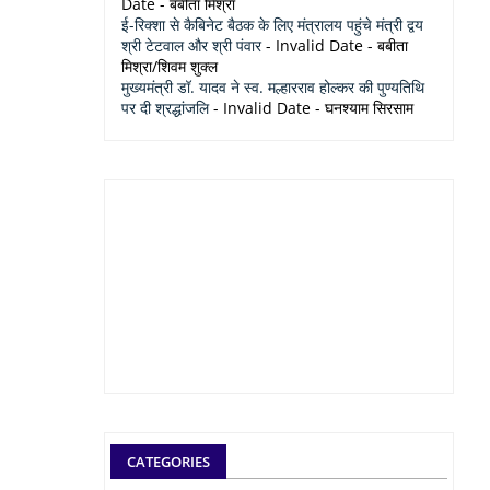
Date
- बबीता मिश्रा
ई-रिक्शा से कैबिनेट बैठक के लिए मंत्रालय पहुंचे मंत्री द्वय
श्री टेटवाल और श्री पंवार
- Invalid Date
- बबीता
मिश्रा/शिवम शुक्ल
मुख्यमंत्री डॉ. यादव ने स्व. मल्हारराव होल्कर की पुण्यतिथि
पर दी श्रद्धांजलि
- Invalid Date
- घनश्याम सिरसाम
CATEGORIES