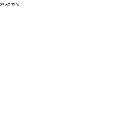
 by Admin.