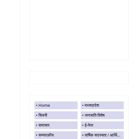
Home
मध्यप्रदेश
सिवनी
जनजाति विशेष
समाचार
ई-पेपर
सम्पादकीय
वार्षिक सदस्यता / आर्थिक सहयोग