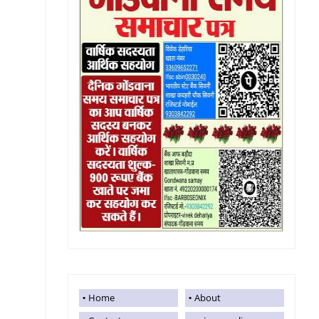
Home
About