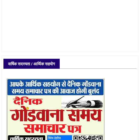
वार्षिक सदस्यता / आर्थिक सहयोग