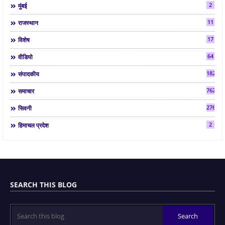
2
मुंबई
11
राजस्थान
17
विशेष
64
वीडियो
182
संपादकीय
7624
समाचार
2763
सिवनी
2
हिमाचल प्रदेश
SEARCH THIS BLOG