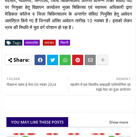
मंदसौर, ग्वालियर, सिंगरौली, जिला चिकित्सालय अंतर्गत विभिन्न रिक्त संविदा पदो
पर नियुक्त हेतु विज्ञापन कार्यालय मुख्य चिकित्सा एवं स्वास्थ्य अधिकारी द्वारा
मेडिकल कॉलेज व जिला चिकित्सालय के अन्तर्गत संविदा नियुक्ति हेतु आवेदन
आमंत्रित किये गए हैं जिनकी अंतिम आवेदन तारीख 10 नवम्बर है। इसको लेकर
भ्रम की स्थिति में युवा वर्ग परेशान हो रहा है।
Tags
मध्यप्रदेश
समाचार
सिवनी
OLDER
NEWER
गोंडवाना समय ई पेपर 09 नवंबर 2024
महलोंन में एक दिवसीय कब्बड्डी प्रतियोगिता एवं
मड़ई मेला का हुआ आयोजन
YOU MAY LIKE THESE POSTS
Show more