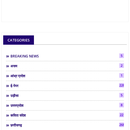
CATEGORIES
5
BREAKING NEWS
2
असम
1
आंध्र प्रदेश
2286
ई-पेपर
5
उड़ीसा
8
उत्तरप्रदेश
22
कविता संदेश
268
छत्तीसगढ़