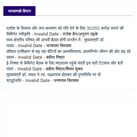
जनसम्पर्क विभाग
प्रदेश के विकास और जन-कल्याण को गति देने के लिए 30,055 करोड़ रूपये की
कैबिनेट स्वीकृति
- Invalid Date
- राजेश बैन/अनुराग उइके
मध्य क्षेत्रीय परिषद् की अगली बैठक होगी उज्जैन में : मुख्यमंत्री डॉ.
यादव
- Invalid Date
- घनश्याम सिरसाम
कौशल प्रशिक्षण से बढ़ रहा बेटियों का आत्मविश्वास, आत्मनिर्भर जीवन की ओर बढ़ रहे
कदम
- Invalid Date
- बबीता मिश्रा
ई-रिक्शा से कैबिनेट बैठक के लिए मंत्रालय पहुंचे मंत्री द्वय श्री टेटवाल और श्री
पंवार
- Invalid Date
- बबीता मिश्रा/शिवम शुक्ल
मुख्यमंत्री डॉ. यादव ने स्व. मल्हारराव होल्कर की पुण्यतिथि पर दी
श्रद्धांजलि
- Invalid Date
- घनश्याम सिरसाम