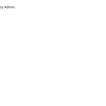
 by Admin.