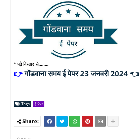
* पढ़े विस्तार से........
गोंडवाना समय ई पेपर 23 जनवरी 2024 
👉
Tags
ई-पेपर
OLDER