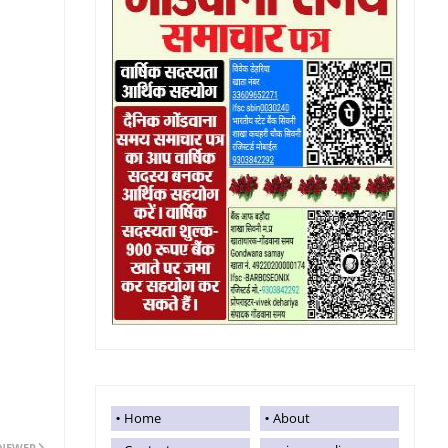
Home
About
NEWER