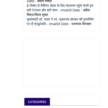
Date
- बबीता मिश्रा
ई-रिक्शा से कैबिनेट बैठक के लिए मंत्रालय पहुंचे मंत्री द्वय
श्री टेटवाल और श्री पंवार
- Invalid Date
- बबीता
मिश्रा/शिवम शुक्ल
मुख्यमंत्री डॉ. यादव ने स्व. मल्हारराव होल्कर की पुण्यतिथि
पर दी श्रद्धांजलि
- Invalid Date
- घनश्याम सिरसाम
CATEGORIES