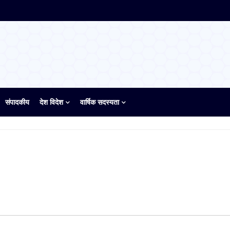
संपादकीय
देश विदेश
वार्षिक सदस्यता