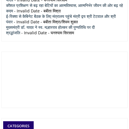
कौशल प्रशिक्षण से बढ़ रहा बेटियों का आत्मविश्वास, आत्मनिर्भर जीवन की ओर बढ़ रहे
कदम
- Invalid Date
- बबीता मिश्रा
ई-रिक्शा से कैबिनेट बैठक के लिए मंत्रालय पहुंचे मंत्री द्वय श्री टेटवाल और श्री
पंवार
- Invalid Date
- बबीता मिश्रा/शिवम शुक्ल
मुख्यमंत्री डॉ. यादव ने स्व. मल्हारराव होल्कर की पुण्यतिथि पर दी
श्रद्धांजलि
- Invalid Date
- घनश्याम सिरसाम
CATEGORIES