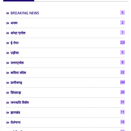
5
BREAKING NEWS
2
असम
1
आंध्र प्रदेश
2286
ई-पेपर
5
उड़ीसा
8
उत्तरप्रदेश
22
कविता संदेश
268
छत्तीसगढ़
20
छिंदवाड़ा
31
जनजाति विशेष
11
झारखंड
15
तेलंगाना