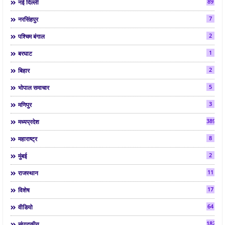
89
नई दिल्ली
7
नरसिंहपुर
2
पश्चिम बंगाल
1
बरघाट
2
बिहार
5
भोपाल समाचार
3
मणिपुर
3892
मध्यप्रदेश
8
महाराष्ट्र
2
मुंबई
11
राजस्थान
17
विशेष
64
वीडियो
182
संपादकीय