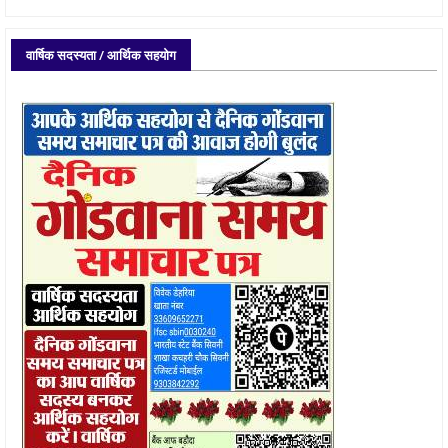
वार्षिक सदस्यता / आर्थिक सहयोग