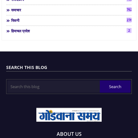
7624
समाचार
2763
सिवनी
2
हिमाचल प्रदेश
SEARCH THIS BLOG
ABOUT US