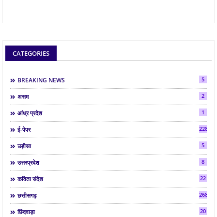
CATEGORIES
5
BREAKING NEWS
2
असम
1
आंध्र प्रदेश
2286
ई-पेपर
5
उड़ीसा
8
उत्तरप्रदेश
22
कविता संदेश
268
छत्तीसगढ़
20
छिंदवाड़ा