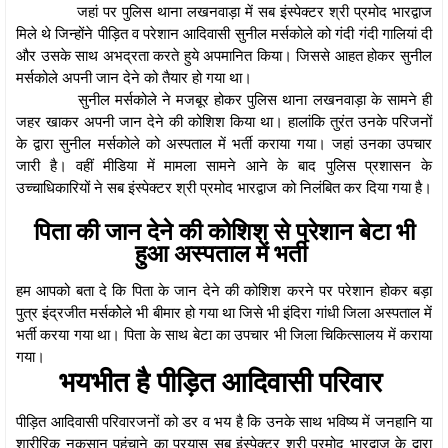
जहां पर पुलिस थाना लखनवाड़ा में सब इंस्पेक्टर श्री प्रमोद भारद्वाज
मिले थे जिन्होंने पीड़ित व परेशान आदिवासी सुनील मर्सकोले को गंदी गंदी गालियां दी
और उसके साथ अभद्रता करते हुये अपमानित किया। जिससे आहत होकर सुनील
मर्सकोले अपनी जान देने को तैयार हो गया था।
सुनील मर्सकोले ने मजबूर होकर पुलिस थाना लखनवाड़ा के सामने ही
जहर खाकर अपनी जान देने की कोशिश किया था। हालांकि तुरंत उनके परिजनों
के द्वारा सुनील मर्सकोले को अस्पताल में भर्ती कराया गया। जहां उनका उपचार
जारी है। वहीं मीडिया में मामला सामने आने के बाद पुलिस प्रशासन के
उच्चाधिकारियों ने सब इंस्पेक्टर श्री प्रमोद भारद्वाज को निलंबित कर दिया गया है।
पिता की जान देने की कोशिश से परेशान बेटा भी
हुआ अस्पताल में भर्ती
हम आपको बता दे कि पिता के जान देने की कोशिश करने पर परेशान होकर बड़ा
पुत्र इंद्रजीत मर्सकोेले भी बीमार हो गया था जिसे भी इंदिरा गांधी जिला अस्पताल में
भर्ती करया गया था। पिता के साथ बेटा का उपचार भी जिला चिकित्सालय में कराया
गया।
भयभीत है पीड़ित आदिवासी परिवार
पीड़ित आदिवासी परिवारजनों को डर व भय है कि उनके साथ भविष्य में जनहानि या
शारीरिक नुकसान पहुंचाने का प्रयास सब इंस्पेक्टर श्री प्रमोद भारद्वाज के द्वारा