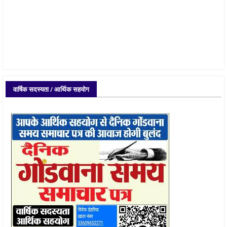
वार्षिक सदस्यता / आर्थिक सहयोग