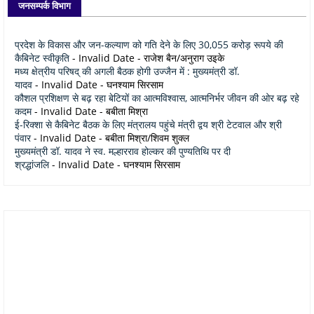
जनसम्पर्क विभाग
प्रदेश के विकास और जन-कल्याण को गति देने के लिए 30,055 करोड़ रूपये की
कैबिनेट स्वीकृति
- Invalid Date
- राजेश बैन/अनुराग उइके
मध्य क्षेत्रीय परिषद् की अगली बैठक होगी उज्जैन में : मुख्यमंत्री डॉ.
यादव
- Invalid Date
- घनश्याम सिरसाम
कौशल प्रशिक्षण से बढ़ रहा बेटियों का आत्मविश्वास, आत्मनिर्भर जीवन की ओर बढ़ रहे
कदम
- Invalid Date
- बबीता मिश्रा
ई-रिक्शा से कैबिनेट बैठक के लिए मंत्रालय पहुंचे मंत्री द्वय श्री टेटवाल और श्री
पंवार
- Invalid Date
- बबीता मिश्रा/शिवम शुक्ल
मुख्यमंत्री डॉ. यादव ने स्व. मल्हारराव होल्कर की पुण्यतिथि पर दी
श्रद्धांजलि
- Invalid Date
- घनश्याम सिरसाम