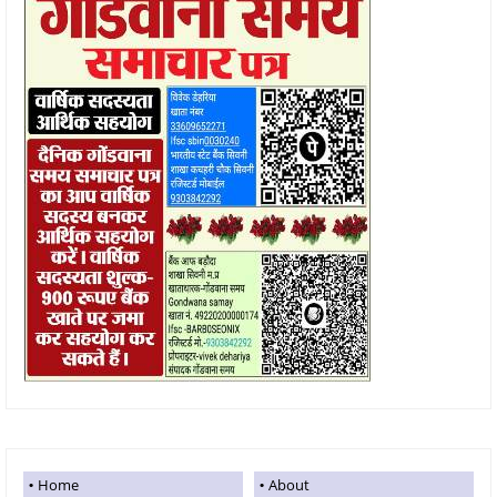
Home
About