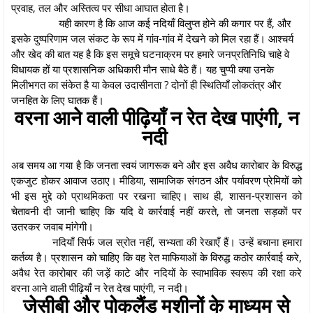
प्रवाह, तल और अस्तित्व पर सीधा आघात होता है।
यही कारण है कि आज कई नदियाँ विलुप्त होने की कगार पर हैं, और
इसके दुष्परिणाम जल संकट के रूप में गांव-गांव में देखने को मिल रहा हैं। आश्चर्य
और खेद की बात यह है कि इस समूचे घटनाक्रम पर हमारे जनप्रतिनिधि चाहे वे
विधायक हों या प्रशासनिक अधिकारी मौन साधे बैठे हैं। यह चुप्पी क्या उनके
मिलीभगत का संकेत है या केवल उदासीनता ? दोनों ही स्थितियाँ लोकतंत्र और
जनहित के लिए घातक हैं।
वरना आने वाली पीढ़ियाँ न रेत देख पाएंगी, न
नदी
अब समय आ गया है कि जनता स्वयं जागरूक बने और इस अवैध कारोबार के विरुद्ध
एकजुट होकर आवाज उठाए। मीडिया, सामाजिक संगठन और पर्यावरण प्रेमियों को
भी इस मुद्दे को प्राथमिकता पर रखना चाहिए। साथ ही, शासन-प्रशासन को
चेतावनी दी जानी चाहिए कि यदि वे कार्रवाई नहीं करते, तो जनता सड़कों पर
उतरकर जवाब मांगेगी।
नदियाँ सिर्फ जल स्रोत नहीं, सभ्यता की रेखाएँ हैं। उन्हें बचाना हमारा
कर्तव्य है। प्रशासन को चाहिए कि वह रेत माफियाओं के विरुद्ध कठोर कार्रवाई करे,
अवैध रेत कारोबार की जड़ें काटे और नदियों के स्वाभाविक स्वरूप की रक्षा करे
वरना आने वाली पीढ़ियाँ न रेत देख पाएंगी, न नदी।
जेसीबी और पोकलैंड मशीनों के माध्यम से