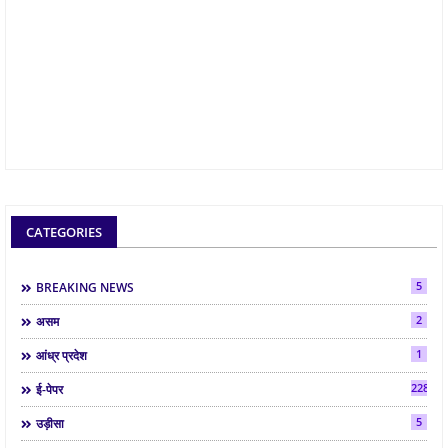
CATEGORIES
5
BREAKING NEWS
2
असम
1
आंध्र प्रदेश
2286
ई-पेपर
5
उड़ीसा