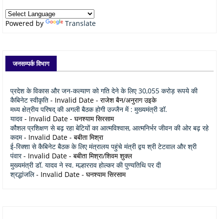
Powered by
Translate
जनसम्पर्क विभाग
प्रदेश के विकास और जन-कल्याण को गति देने के लिए 30,055 करोड़ रूपये की
कैबिनेट स्वीकृति
- Invalid Date
- राजेश बैन/अनुराग उइके
मध्य क्षेत्रीय परिषद् की अगली बैठक होगी उज्जैन में : मुख्यमंत्री डॉ.
यादव
- Invalid Date
- घनश्याम सिरसाम
कौशल प्रशिक्षण से बढ़ रहा बेटियों का आत्मविश्वास, आत्मनिर्भर जीवन की ओर बढ़ रहे
कदम
- Invalid Date
- बबीता मिश्रा
ई-रिक्शा से कैबिनेट बैठक के लिए मंत्रालय पहुंचे मंत्री द्वय श्री टेटवाल और श्री
पंवार
- Invalid Date
- बबीता मिश्रा/शिवम शुक्ल
मुख्यमंत्री डॉ. यादव ने स्व. मल्हारराव होल्कर की पुण्यतिथि पर दी
श्रद्धांजलि
- Invalid Date
- घनश्याम सिरसाम