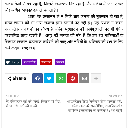
कटाव तेजी से बढ़ रहा है, जिससे जलस्तर गिर रहा है और भविष्य में जल संकट
और अधिक भयावह रूप ले सकता है।
अवैध रेत उत्खनन से न सिर्फ़ आम जनता को नुकसान हो रहा है,
बल्कि शासन को भी भारी राजस्व हानि झेलनी पड़ रही है। यह स्थिति न केवल
प्राकृतिक संसाधनों का शोषण है, बल्कि प्रशासन की कार्यप्रणाली पर भी गंभीर
प्रश्नचिह्न खड़ा करती है। क्षेत्र की जनता की मांग है कि इन रेत माफियाओं के
खिलाफ तत्काल दंडात्मक कार्रवाई की जाए और नदियों के अस्तित्व की रक्षा के लिए
कड़े कदम उठाए जाएं।
Tags
मध्यप्रदेश
समाचार
सिवनी
OLDER
NEWER
रेत ठेकेदार के गुंडों की दबंगई: किसान को पीटा,
आॅपरेशन सिंदूर सिर्फ एक सैन्य कार्रवाई नहीं,
दी जान से मारने की धमकी
बल्कि भारत की राजनीतिक, सामाजिक और
सामरिक इच्छाशक्ति का प्रतीक है : रक्षा मंत्री