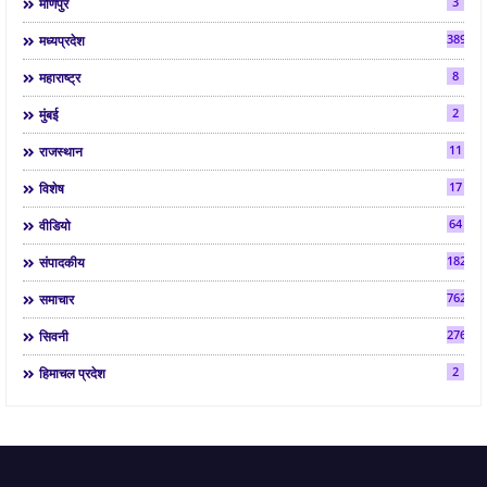
3
मणिपुर
3892
मध्यप्रदेश
8
महाराष्ट्र
2
मुंबई
11
राजस्थान
17
विशेष
64
वीडियो
182
संपादकीय
7624
समाचार
2763
सिवनी
2
हिमाचल प्रदेश