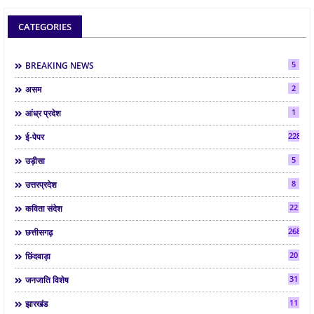
CATEGORIES
5
BREAKING NEWS
2
असम
1
आंध्र प्रदेश
2286
ई-पेपर
5
उड़ीसा
8
उत्तरप्रदेश
22
कविता संदेश
268
छत्तीसगढ़
20
छिंदवाड़ा
31
जनजाति विशेष
11
झारखंड