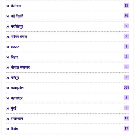
15
तेलंगाना
89
नई दिल्ली
7
नरसिंहपुर
2
पश्चिम बंगाल
1
बरघाट
2
बिहार
5
भोपाल समाचार
3
मणिपुर
3892
मध्यप्रदेश
8
महाराष्ट्र
2
मुंबई
11
राजस्थान
17
विशेष