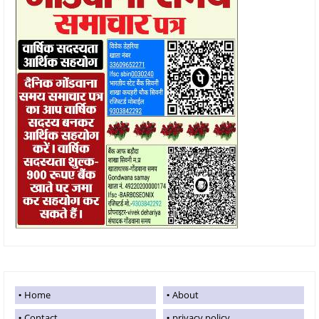
Home
About
Contact
privacy policy