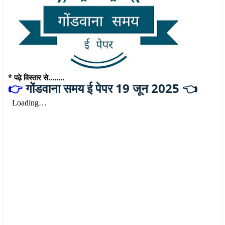
* पढ़े विस्तार से........
गोंडवाना समय ई पेपर 19 जून 2025 👈
👉