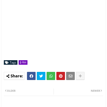
Tags
ई-पेपर
OLDER
NEWER