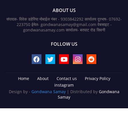
ABOUT US
संपादक- विवेक डहेरिया मोबाईल नंबर - 9303842292 कार्यालय दूरभाष- 07692-
223750 ईमेल- gondwanasamay@gmail.com वेबसाइट -
gondwanasamay.com कार्यालय- बरघाट रोड सिवनी
FOLLOW US
Home
About
Contact us
Privacy Policy
instagram
Design by -
Gondwana Samay
| Distributed by
Gondwana
Samay