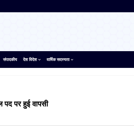
संपादकीय
देश विदेश
वार्षिक सदस्यता
ूल पद पर हुई वापसी