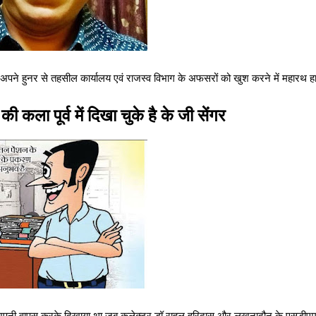
में अपने हुनर से तहसील कार्यालय एवं राजस्व विभाग के अफसरों को खुश करने में महारथ
कला पूर्व में दिखा चुके है के जी सेंगर
में अपनी वापस करके दिखाया था जब कलेक्टर डॉ राहूल हरिदास और लखनादौन के एसडीएम