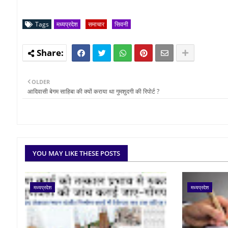
Tags
मध्यप्रदेश
समाचार
सिवनी
OLDER
आदिवासी बेगम साहिबा की क्यों कराया था गुमशुदगी की रिपोर्ट ?
YOU MAY LIKE THESE POSTS
मध्यप्रदेश
मध्यप्रदेश