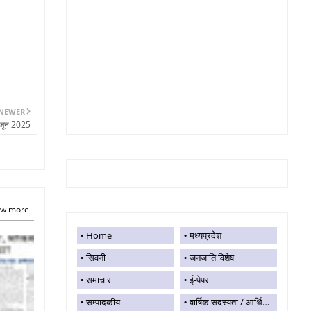
NEWER
 जून 2025
w more
Home
मध्यप्रदेश
सिवनी
जनजाति विशेष
समाचार
ई-पेपर
सम्पादकीय
वार्षिक सदस्यता / आर्थिक सहयोग