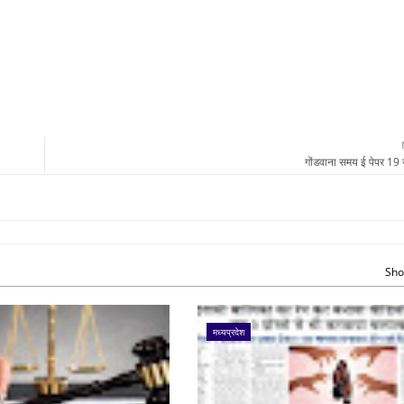
गोंडवाना समय ई पेपर 19
Sho
मध्यप्रदेश