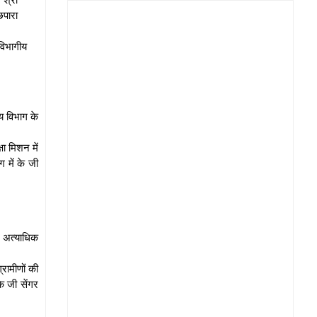
छपारा
विभागीय
य विभाग के
ा मिशन में
 में के जी
न अत्याधिक
्रामीणों की
े जी सेंगर