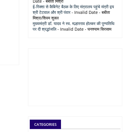
Date
- बबीता मिश्रा
ई-रिक्शा से कैबिनेट बैठक के लिए मंत्रालय पहुंचे मंत्री द्वय
श्री टेटवाल और श्री पंवार
- Invalid Date
- बबीता
मिश्रा/शिवम शुक्ल
मुख्यमंत्री डॉ. यादव ने स्व. मल्हारराव होल्कर की पुण्यतिथि
पर दी श्रद्धांजलि
- Invalid Date
- घनश्याम सिरसाम
CATEGORIES