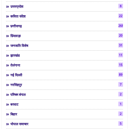
8
उत्तरप्रदेश
22
कविता संदेश
268
छत्तीसगढ़
20
छिंदवाड़ा
31
जनजाति विशेष
11
झारखंड
15
तेलंगाना
89
नई दिल्ली
7
नरसिंहपुर
2
पश्चिम बंगाल
1
बरघाट
2
बिहार
5
भोपाल समाचार