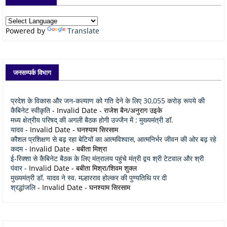
Powered by
Translate
जनसम्पर्क विभाग
प्रदेश के विकास और जन-कल्याण को गति देने के लिए 30,055 करोड़ रूपये की
कैबिनेट स्वीकृति
- Invalid Date
- राजेश बैन/अनुराग उइके
मध्य क्षेत्रीय परिषद् की अगली बैठक होगी उज्जैन में : मुख्यमंत्री डॉ.
यादव
- Invalid Date
- घनश्याम सिरसाम
कौशल प्रशिक्षण से बढ़ रहा बेटियों का आत्मविश्वास, आत्मनिर्भर जीवन की ओर बढ़ रहे
कदम
- Invalid Date
- बबीता मिश्रा
ई-रिक्शा से कैबिनेट बैठक के लिए मंत्रालय पहुंचे मंत्री द्वय श्री टेटवाल और श्री
पंवार
- Invalid Date
- बबीता मिश्रा/शिवम शुक्ल
मुख्यमंत्री डॉ. यादव ने स्व. मल्हारराव होल्कर की पुण्यतिथि पर दी
श्रद्धांजलि
- Invalid Date
- घनश्याम सिरसाम