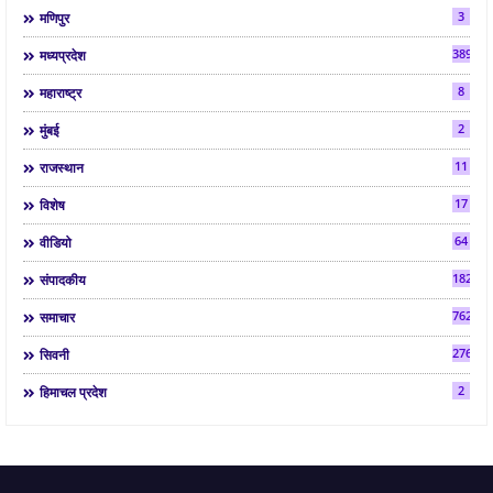
3
मणिपुर
3892
मध्यप्रदेश
8
महाराष्ट्र
2
मुंबई
11
राजस्थान
17
विशेष
64
वीडियो
182
संपादकीय
7624
समाचार
2763
सिवनी
2
हिमाचल प्रदेश