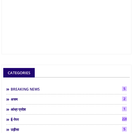
CATEGORIES
5
BREAKING NEWS
2
असम
1
आंध्र प्रदेश
2286
ई-पेपर
5
उड़ीसा