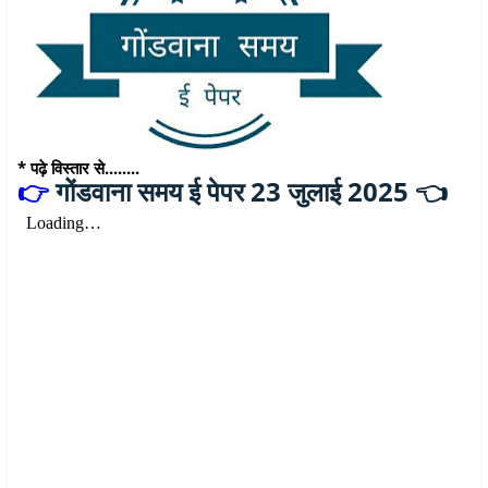
* पढ़े विस्तार से........
गोंडवाना समय ई पेपर 23 जुलाई 2025 👈
👉