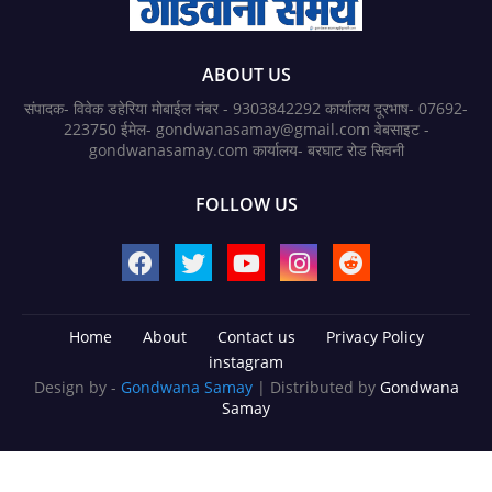
ABOUT US
संपादक- विवेक डहेरिया मोबाईल नंबर - 9303842292 कार्यालय दूरभाष- 07692-
223750 ईमेल- gondwanasamay@gmail.com वेबसाइट -
gondwanasamay.com कार्यालय- बरघाट रोड सिवनी
FOLLOW US
Home
About
Contact us
Privacy Policy
instagram
Design by -
Gondwana Samay
| Distributed by
Gondwana
Samay