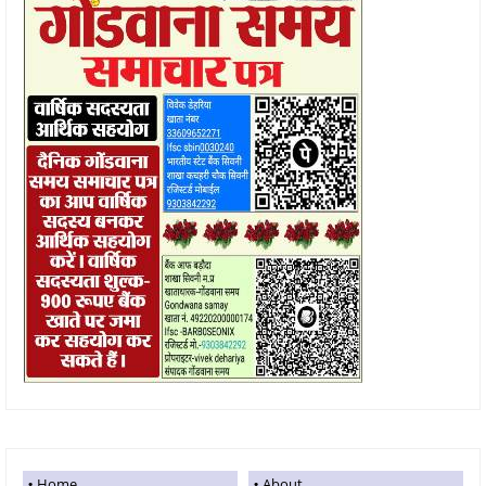
Home
About