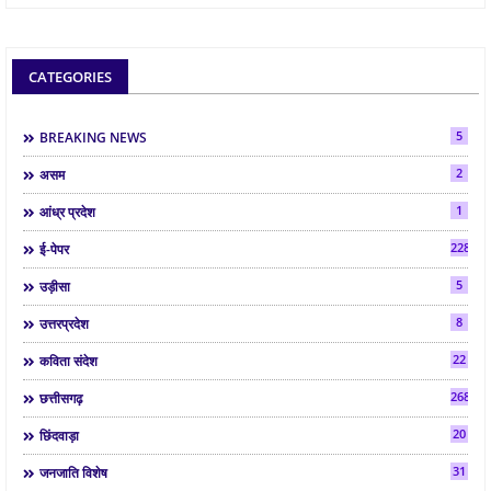
CATEGORIES
5
BREAKING NEWS
2
असम
1
आंध्र प्रदेश
2286
ई-पेपर
5
उड़ीसा
8
उत्तरप्रदेश
22
कविता संदेश
268
छत्तीसगढ़
20
छिंदवाड़ा
31
जनजाति विशेष