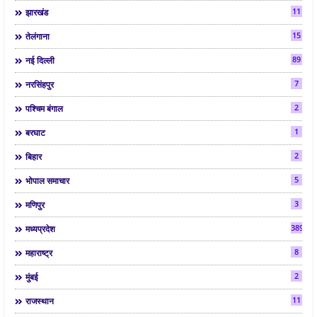
11
झारखंड
15
तेलंगाना
89
नई दिल्ली
7
नरसिंहपुर
2
पश्चिम बंगाल
1
बरघाट
2
बिहार
5
भोपाल समाचार
3
मणिपुर
3892
मध्यप्रदेश
8
महाराष्ट्र
2
मुंबई
11
राजस्थान