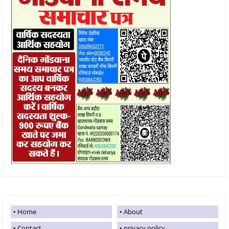
Home
About
Contact
privacy policy