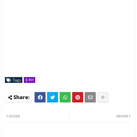
Tags
ई-पेपर
OLDER
NEWER