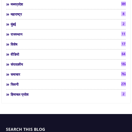
3892
मध्यप्रदेश
8
महाराष्ट्र
2
मुंबई
11
राजस्थान
17
विशेष
64
वीडियो
182
संपादकीय
7624
समाचार
2763
सिवनी
2
हिमाचल प्रदेश
SEARCH THIS BLOG