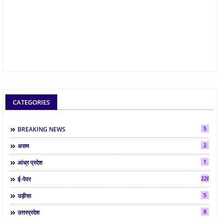
CATEGORIES
5
BREAKING NEWS
2
असम
1
आंध्र प्रदेश
2286
ई-पेपर
5
उड़ीसा
8
उत्तरप्रदेश