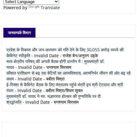
Powered by
Translate
जनसम्पर्क विभाग
प्रदेश के विकास और जन-कल्याण को गति देने के लिए 30,055 करोड़ रूपये की
कैबिनेट स्वीकृति
- Invalid Date
- राजेश बैन/अनुराग उइके
मध्य क्षेत्रीय परिषद् की अगली बैठक होगी उज्जैन में : मुख्यमंत्री डॉ.
यादव
- Invalid Date
- घनश्याम सिरसाम
कौशल प्रशिक्षण से बढ़ रहा बेटियों का आत्मविश्वास, आत्मनिर्भर जीवन की ओर बढ़ रहे
कदम
- Invalid Date
- बबीता मिश्रा
ई-रिक्शा से कैबिनेट बैठक के लिए मंत्रालय पहुंचे मंत्री द्वय श्री टेटवाल और श्री
पंवार
- Invalid Date
- बबीता मिश्रा/शिवम शुक्ल
मुख्यमंत्री डॉ. यादव ने स्व. मल्हारराव होल्कर की पुण्यतिथि पर दी
श्रद्धांजलि
- Invalid Date
- घनश्याम सिरसाम