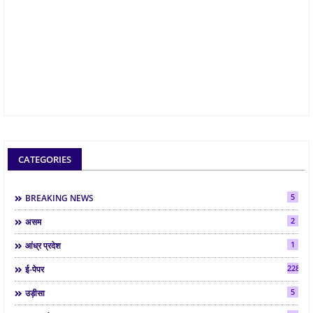
CATEGORIES
5
BREAKING NEWS
2
असम
1
आंध्र प्रदेश
2286
ई-पेपर
5
उड़ीसा