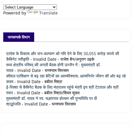
Powered by
Translate
जनसम्पर्क विभाग
प्रदेश के विकास और जन-कल्याण को गति देने के लिए 30,055 करोड़ रूपये की
कैबिनेट स्वीकृति
- Invalid Date
- राजेश बैन/अनुराग उइके
मध्य क्षेत्रीय परिषद् की अगली बैठक होगी उज्जैन में : मुख्यमंत्री डॉ.
यादव
- Invalid Date
- घनश्याम सिरसाम
कौशल प्रशिक्षण से बढ़ रहा बेटियों का आत्मविश्वास, आत्मनिर्भर जीवन की ओर बढ़ रहे
कदम
- Invalid Date
- बबीता मिश्रा
ई-रिक्शा से कैबिनेट बैठक के लिए मंत्रालय पहुंचे मंत्री द्वय श्री टेटवाल और श्री
पंवार
- Invalid Date
- बबीता मिश्रा/शिवम शुक्ल
मुख्यमंत्री डॉ. यादव ने स्व. मल्हारराव होल्कर की पुण्यतिथि पर दी
श्रद्धांजलि
- Invalid Date
- घनश्याम सिरसाम