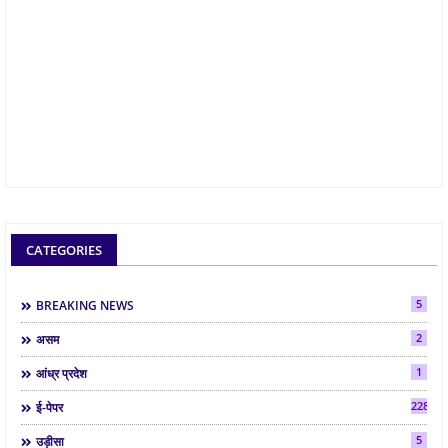
CATEGORIES
5
BREAKING NEWS
2
असम
1
आंध्र प्रदेश
2286
ई-पेपर
5
उड़ीसा