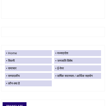
Home
मध्यप्रदेश
सिवनी
जनजाति विशेष
समाचार
ई-पेपर
सम्पादकीय
वार्षिक सदस्यता / आर्थिक सहयोग
कौन-क्या है
TRANSLATE