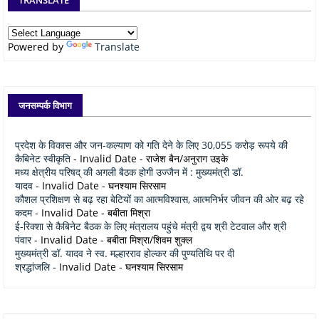
Powered by
Translate
जनसम्पर्क विभाग
प्रदेश के विकास और जन-कल्याण को गति देने के लिए 30,055 करोड़ रूपये की
कैबिनेट स्वीकृति
- Invalid Date
- राजेश बैन/अनुराग उइके
मध्य क्षेत्रीय परिषद् की अगली बैठक होगी उज्जैन में : मुख्यमंत्री डॉ.
यादव
- Invalid Date
- घनश्याम सिरसाम
कौशल प्रशिक्षण से बढ़ रहा बेटियों का आत्मविश्वास, आत्मनिर्भर जीवन की ओर बढ़ रहे
कदम
- Invalid Date
- बबीता मिश्रा
ई-रिक्शा से कैबिनेट बैठक के लिए मंत्रालय पहुंचे मंत्री द्वय श्री टेटवाल और श्री
पंवार
- Invalid Date
- बबीता मिश्रा/शिवम शुक्ल
मुख्यमंत्री डॉ. यादव ने स्व. मल्हारराव होल्कर की पुण्यतिथि पर दी
श्रद्धांजलि
- Invalid Date
- घनश्याम सिरसाम