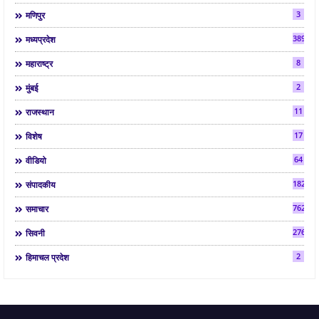
3
मणिपुर
3892
मध्यप्रदेश
8
महाराष्ट्र
2
मुंबई
11
राजस्थान
17
विशेष
64
वीडियो
182
संपादकीय
7624
समाचार
2763
सिवनी
2
हिमाचल प्रदेश