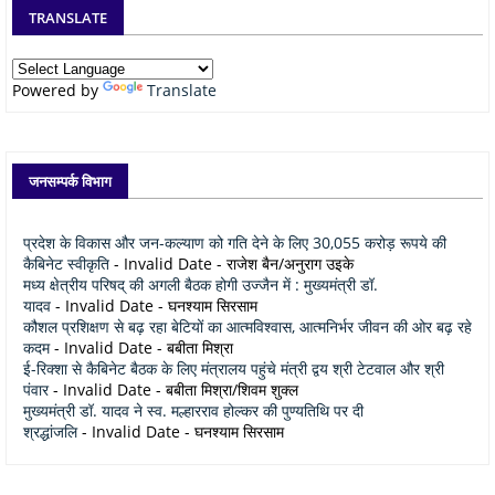
TRANSLATE
Powered by
Translate
जनसम्पर्क विभाग
प्रदेश के विकास और जन-कल्याण को गति देने के लिए 30,055 करोड़ रूपये की
कैबिनेट स्वीकृति
- Invalid Date
- राजेश बैन/अनुराग उइके
मध्य क्षेत्रीय परिषद् की अगली बैठक होगी उज्जैन में : मुख्यमंत्री डॉ.
यादव
- Invalid Date
- घनश्याम सिरसाम
कौशल प्रशिक्षण से बढ़ रहा बेटियों का आत्मविश्वास, आत्मनिर्भर जीवन की ओर बढ़ रहे
कदम
- Invalid Date
- बबीता मिश्रा
ई-रिक्शा से कैबिनेट बैठक के लिए मंत्रालय पहुंचे मंत्री द्वय श्री टेटवाल और श्री
पंवार
- Invalid Date
- बबीता मिश्रा/शिवम शुक्ल
मुख्यमंत्री डॉ. यादव ने स्व. मल्हारराव होल्कर की पुण्यतिथि पर दी
श्रद्धांजलि
- Invalid Date
- घनश्याम सिरसाम