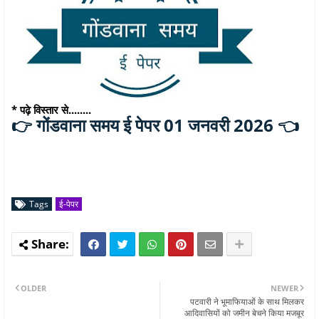
* पढ़े विस्तार से........
गोंडवाना समय ई पेपर 01 जनवरी 2026 👈
👉
Tags
ई-पेपर
OLDER
NEWER
पटवारी ने भूमाफियाओं के साथ मिलकर
आदिवासियों को जमीन बेचने किया मजबूर