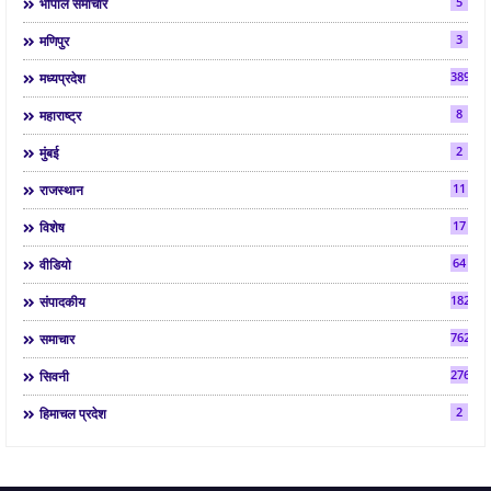
5
भोपाल समाचार
3
मणिपुर
3892
मध्यप्रदेश
8
महाराष्ट्र
2
मुंबई
11
राजस्थान
17
विशेष
64
वीडियो
182
संपादकीय
7624
समाचार
2763
सिवनी
2
हिमाचल प्रदेश