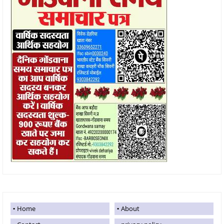
Home
About