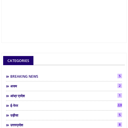
CATEGORIES
5
BREAKING NEWS
2
असम
1
आंध्र प्रदेश
2286
ई-पेपर
5
उड़ीसा
8
उत्तरप्रदेश