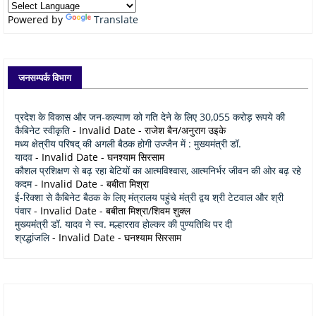
Powered by
Translate
जनसम्पर्क विभाग
प्रदेश के विकास और जन-कल्याण को गति देने के लिए 30,055 करोड़ रूपये की
कैबिनेट स्वीकृति
- Invalid Date
- राजेश बैन/अनुराग उइके
मध्य क्षेत्रीय परिषद् की अगली बैठक होगी उज्जैन में : मुख्यमंत्री डॉ.
यादव
- Invalid Date
- घनश्याम सिरसाम
कौशल प्रशिक्षण से बढ़ रहा बेटियों का आत्मविश्वास, आत्मनिर्भर जीवन की ओर बढ़ रहे
कदम
- Invalid Date
- बबीता मिश्रा
ई-रिक्शा से कैबिनेट बैठक के लिए मंत्रालय पहुंचे मंत्री द्वय श्री टेटवाल और श्री
पंवार
- Invalid Date
- बबीता मिश्रा/शिवम शुक्ल
मुख्यमंत्री डॉ. यादव ने स्व. मल्हारराव होल्कर की पुण्यतिथि पर दी
श्रद्धांजलि
- Invalid Date
- घनश्याम सिरसाम