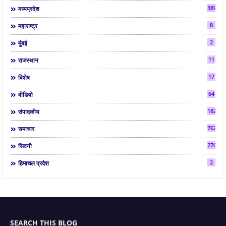
3892
मध्यप्रदेश
8
महाराष्ट्र
2
मुंबई
11
राजस्थान
17
विशेष
64
वीडियो
182
संपादकीय
7624
समाचार
2763
सिवनी
2
हिमाचल प्रदेश
SEARCH THIS BLOG