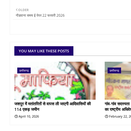
OLDER
गोंडवाना समय ई पेपर 22 फरवरी 2026
YOU MAY LIKE THESE POSTS
छत्तीसगढ़
छत्तीसगढ़
जशपुर में मतांतरितों से वापस ली जाएगी आदिवासियों की
गांव-गांव सदस्यता
114 एकड़ जमीन
का राष्ट्रीय अधिव
April 10, 2026
February 22, 