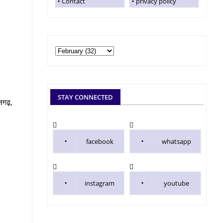
Contact
privacy policy
STAY CONNECTED
ीसगढ़,
facebook
whatsapp
instagram
youtube