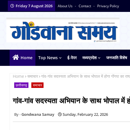
Friday 7 August 2026
About Us
Contact
Privacy Policy
Home
Top News
ई-पेपर
मध्यप्रदेश
जनजाति विशेष
Home
समाचार
गांव-गांव सदस्यता अभियान के साथ भोपाल में होगा गोंगपा का राष
छत्तीसगढ़
समाचार
गांव-गांव सदस्यता अभियान के साथ भोपाल में ह
Gondwana Samay
Sunday, February 22, 2026