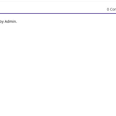
0 Co
 by Admin.