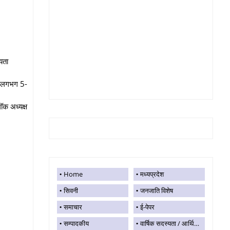
्यता
 पर लगभग 5-
ॉक अध्यक्ष
Home
मध्यप्रदेश
सिवनी
जनजाति विशेष
समाचार
ई-पेपर
सम्पादकीय
वार्षिक सदस्यता / आर्थिक सहयोग