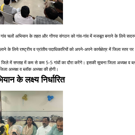
 कि गांव चलों अभियान के तहत और गोंगपा संगठन को गांव-गांव में मजबूत बनाने के लिये सदस
ने के लिये राष्ट्रीय व प्रांतीय पदाधिकारियों को अपने-अपने कार्यक्षेत्र में जिला स्तर
जिले में सप्ताह में कम से कम 5-5 गांवों का दौरा करेंगे। इसकी सूचना जिला अध्यक्ष व ब्ल
 जिला अध्यक्ष व ब्लॉक अध्यक्ष की होगी।
ान के लक्ष्य निर्धारित