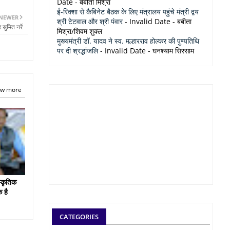
Date
- बबीता मिश्रा
ई-रिक्शा से कैबिनेट बैठक के लिए मंत्रालय पहुंचे मंत्री द्वय
NEWER
श्री टेटवाल और श्री पंवार
- Invalid Date
- बबीता
सुमित नर्रे
मिश्रा/शिवम शुक्ल
मुख्यमंत्री डॉ. यादव ने स्व. मल्हारराव होल्कर की पुण्यतिथि
पर दी श्रद्धांजलि
- Invalid Date
- घनश्याम सिरसाम
w more
स्कृतिक
 है
CATEGORIES