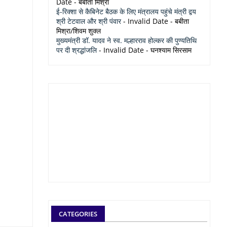
Date
- बबीता मिश्रा
ई-रिक्शा से कैबिनेट बैठक के लिए मंत्रालय पहुंचे मंत्री द्वय
श्री टेटवाल और श्री पंवार
- Invalid Date
- बबीता
मिश्रा/शिवम शुक्ल
मुख्यमंत्री डॉ. यादव ने स्व. मल्हारराव होल्कर की पुण्यतिथि
पर दी श्रद्धांजलि
- Invalid Date
- घनश्याम सिरसाम
CATEGORIES