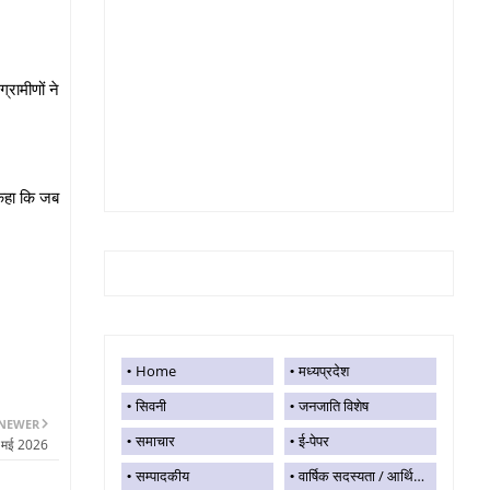
्रामीणों ने
 कहा कि जब
।
Home
मध्यप्रदेश
सिवनी
जनजाति विशेष
NEWER
समाचार
ई-पेपर
0 मई 2026
सम्पादकीय
वार्षिक सदस्यता / आर्थिक सहयोग