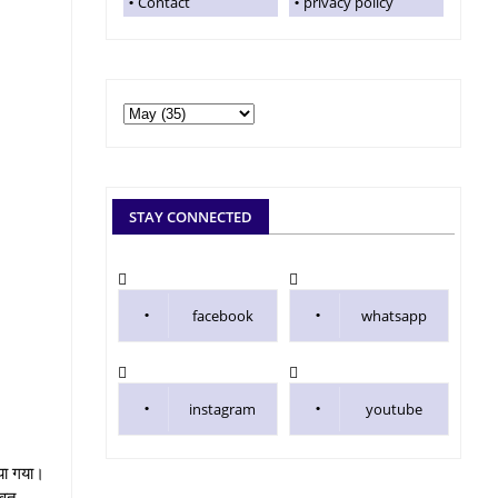
Contact
privacy policy
STAY CONNECTED
facebook
whatsapp
instagram
youtube
िया गया।
िवत