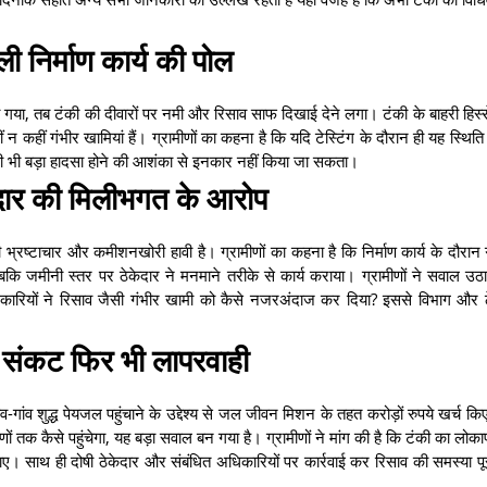
खुली निर्माण कार्य की पोल
रा गया, तब टंकी की दीवारों पर नमी और रिसाव साफ दिखाई देने लगा। टंकी के बाहरी हिस्से
ीं न कहीं गंभीर खामियां हैं। ग्रामीणों का कहना है कि यदि टेस्टिंग के दौरान ही यह स्थिति 
कभी भी बड़ा हादसा होने की आशंका से इनकार नहीं किया जा सकता।
दार की मिलीभगत के आरोप
भ्रष्टाचार और कमीशनखोरी हावी है। ग्रामीणों का कहना है कि निर्माण कार्य के दौरान ग
बकि जमीनी स्तर पर ठेकेदार ने मनमाने तरीके से कार्य कराया। ग्रामीणों ने सवाल उ
िकारियों ने रिसाव जैसी गंभीर खामी को कैसे नजरअंदाज कर दिया? इससे विभाग और ठ
जल संकट फिर भी लापरवाही
ांव-गांव शुद्ध पेयजल पहुंचाने के उद्देश्य से जल जीवन मिशन के तहत करोड़ों रुपये खर्च किए 
ों तक कैसे पहुंचेगा, यह बड़ा सवाल बन गया है। ग्रामीणों ने मांग की है कि टंकी का लोका
ए। साथ ही दोषी ठेकेदार और संबंधित अधिकारियों पर कार्रवाई कर रिसाव की समस्या पू