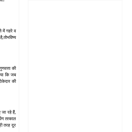
 में गहरे व
है,तोभविष्य
ुणवत्ता की
ठाया कि जब
ेकेदार की
जा रहे हैं,
र्पण तत्काल
री तरह दूर