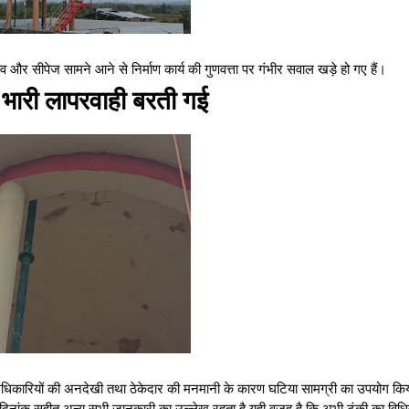
साव और सीपेज सामने आने से निर्माण कार्य की गुणवत्ता पर गंभीर सवाल खड़े हो गए हैं।
में भारी लापरवाही बरती गई
गीय अधिकारियों की अनदेखी तथा ठेकेदार की मनमानी के कारण घटिया सामग्री का उपयोग क
ंभ दिनांक सहीत अन्य सभी जानकारी का उल्लेख रहता है यही वजह है कि अभी टंकी का विध