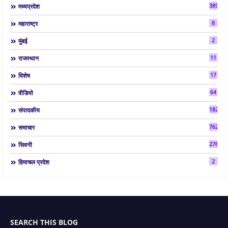
3892
मध्यप्रदेश
8
महाराष्ट्र
2
मुंबई
11
राजस्थान
17
विशेष
64
वीडियो
182
संपादकीय
7624
समाचार
2763
सिवनी
2
हिमाचल प्रदेश
SEARCH THIS BLOG