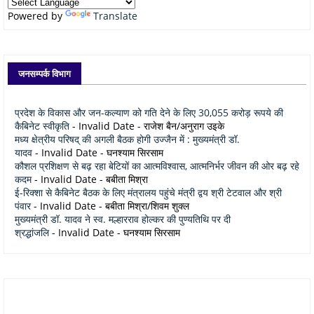
Powered by
Translate
जनसम्पर्क विभाग
प्रदेश के विकास और जन-कल्याण को गति देने के लिए 30,055 करोड़ रूपये की
कैबिनेट स्वीकृति
- Invalid Date
- राजेश बैन/अनुराग उइके
मध्य क्षेत्रीय परिषद् की अगली बैठक होगी उज्जैन में : मुख्यमंत्री डॉ.
यादव
- Invalid Date
- घनश्याम सिरसाम
कौशल प्रशिक्षण से बढ़ रहा बेटियों का आत्मविश्वास, आत्मनिर्भर जीवन की ओर बढ़ रहे
कदम
- Invalid Date
- बबीता मिश्रा
ई-रिक्शा से कैबिनेट बैठक के लिए मंत्रालय पहुंचे मंत्री द्वय श्री टेटवाल और श्री
पंवार
- Invalid Date
- बबीता मिश्रा/शिवम शुक्ल
मुख्यमंत्री डॉ. यादव ने स्व. मल्हारराव होल्कर की पुण्यतिथि पर दी
श्रद्धांजलि
- Invalid Date
- घनश्याम सिरसाम