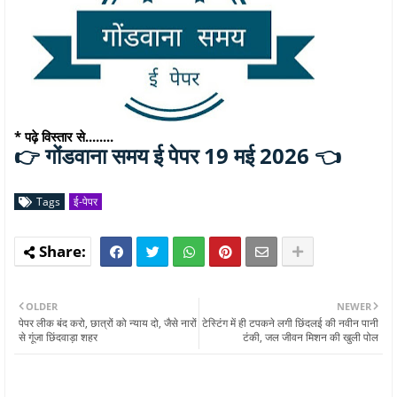
* पढ़े विस्तार से........
गोंडवाना समय ई पेपर 19 मई 2026 👈
👉
Tags
ई-पेपर
OLDER
NEWER
पेपर लीक बंद करो, छात्रों को न्याय दो, जैसे नारों
टेस्टिंग में ही टपकने लगी छिंदलई की नवीन पानी
से गूंजा छिंदवाड़ा शहर
टंकी, जल जीवन मिशन की खुली पोल