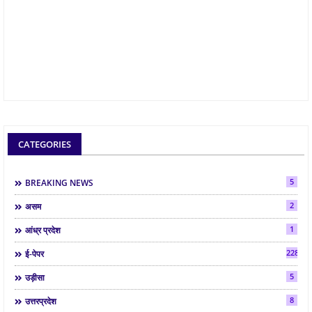
CATEGORIES
5
BREAKING NEWS
2
असम
1
आंध्र प्रदेश
2286
ई-पेपर
5
उड़ीसा
8
उत्तरप्रदेश