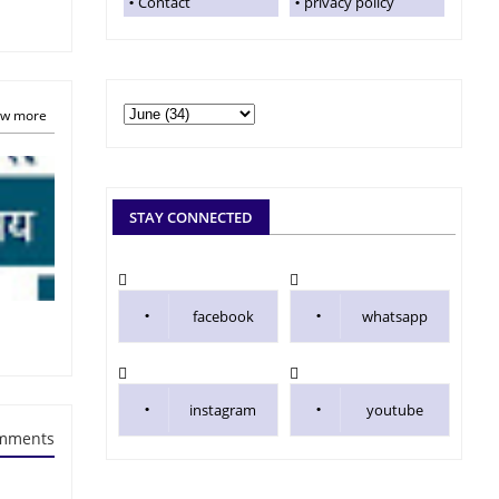
Contact
privacy policy
w more
STAY CONNECTED
facebook
whatsapp
instagram
youtube
mments