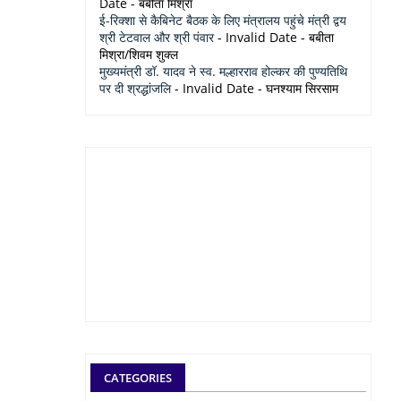
Date
- बबीता मिश्रा
ई-रिक्शा से कैबिनेट बैठक के लिए मंत्रालय पहुंचे मंत्री द्वय
श्री टेटवाल और श्री पंवार
- Invalid Date
- बबीता
मिश्रा/शिवम शुक्ल
मुख्यमंत्री डॉ. यादव ने स्व. मल्हारराव होल्कर की पुण्यतिथि
पर दी श्रद्धांजलि
- Invalid Date
- घनश्याम सिरसाम
CATEGORIES