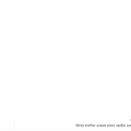
रविन्द्र वासनिक अजाक्स बरघाट तहसील अध्यक