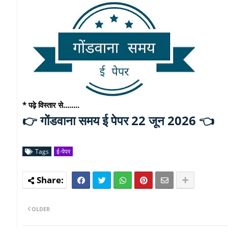
* पढ़े विस्तार से........
गोंडवाना समय ई पेपर 22 जून 2026 👈
👉
Tags
ई-पेपर
OLDER