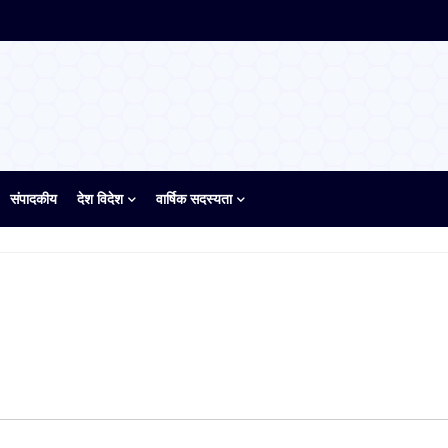
संपादकीय
देश विदेश
वार्षिक सदस्यता