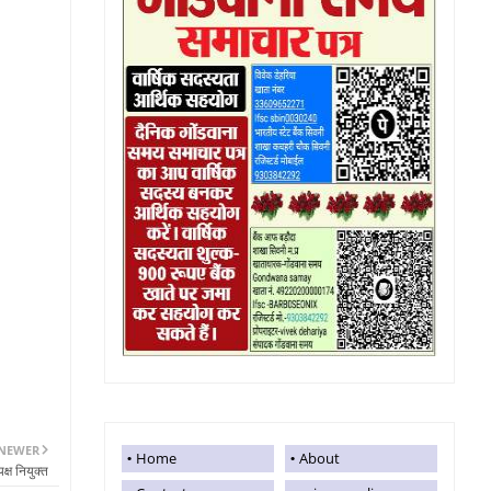
NEWER
Home
About
्ष नियुक्त