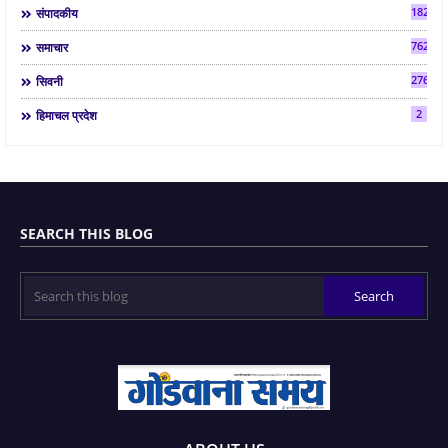
182
संपादकीय
7624
समाचार
2763
सिवनी
2
हिमाचल प्रदेश
SEARCH THIS BLOG