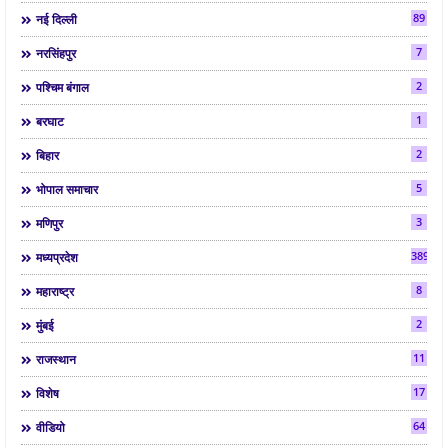
89
नई दिल्ली
7
नरसिंहपुर
2
पश्चिम बंगाल
1
बरघाट
2
बिहार
5
भोपाल समाचार
3
मणिपुर
3892
मध्यप्रदेश
8
महाराष्ट्र
2
मुंबई
11
राजस्थान
17
विशेष
64
वीडियो