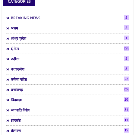
CATEGORIES
5
BREAKING NEWS
2
असम
1
आंध्र प्रदेश
2287
ई-पेपर
5
उड़ीसा
8
उत्तरप्रदेश
22
कविता संदेश
268
छत्तीसगढ़
20
छिंदवाड़ा
31
जनजाति विशेष
11
झारखंड
15
तेलंगाना