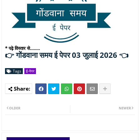
* पढ़े विस्तार से........
गोंडवाना समय ई पेपर 03 जुलाई 2026 👈
👉
Tags
ई-पेपर
OLDER
NEWER