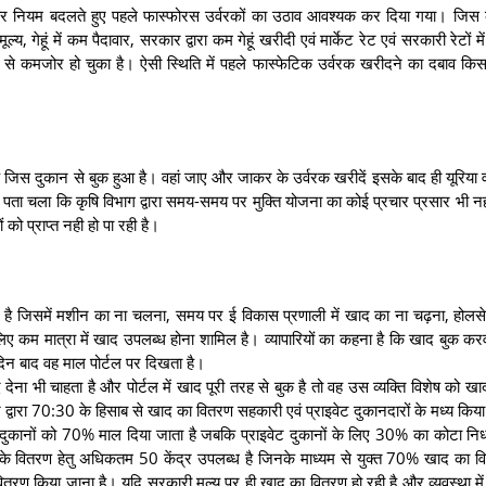
 बार नियम बदलते हुए पहले फास्फोरस उर्वरकों का उठाव आवश्यक कर दिया गया। जिस 
हूं में कम पैदावार, सरकार द्वारा कम गेहूं खरीदी एवं मार्केट रेट एवं सरकारी रेटों मे
से कमजोर हो चुका है। ऐसी स्थिति में पहले फास्फेटिक उर्वरक खरीदने का दबाव कि
क जिस दुकान से बुक हुआ है। वहां जाए और जाकर के उर्वरक खरीदें इसके बाद ही यूरिया 
पर पता चला कि कृषि विभाग द्वारा समय-समय पर मुक्ति योजना का कोई प्रचार प्रसार भी नह
 को प्राप्त नही हो पा रही है।
यां है जिसमें मशीन का ना चलना, समय पर ई विकास प्रणाली में खाद का ना चढ़ना, होलसे
 लिए कम मात्रा में खाद उपलब्ध होना शामिल है। व्यापारियों का कहना है कि खाद बुक करव
दिन बाद वह माल पोर्टल पर दिखता है।
 देना भी चाहता है और पोर्टल में खाद पूरी तरह से बुक है तो वह उस व्यक्ति विशेष को खाद
 द्वारा 70:30 के हिसाब से खाद का वितरण सहकारी एवं प्राइवेट दुकानदारों के मध्य किय
ी दुकानों को 70% माल दिया जाता है जबकि प्राइवेट दुकानों के लिए 30% का कोटा निर्
ल के वितरण हेतु अधिकतम 50 केंद्र उपलब्ध है जिनके माध्यम से युक्त 70% खाद का 
रण किया जाना है। यदि सरकारी मूल्य पर ही खाद का वितरण हो रही है और व्यवस्था मे