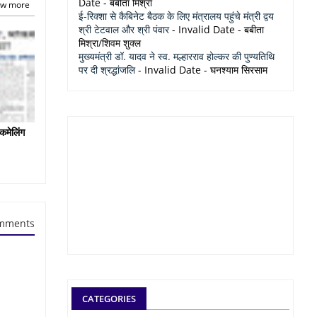
Date
- बबीता मिश्रा
w more
ई-रिक्शा से कैबिनेट बैठक के लिए मंत्रालय पहुंचे मंत्री द्वय
श्री टेटवाल और श्री पंवार
- Invalid Date
- बबीता
मिश्रा/शिवम शुक्ल
मुख्यमंत्री डॉ. यादव ने स्व. मल्हारराव होल्कर की पुण्यतिथि
पर दी श्रद्धांजलि
- Invalid Date
- घनश्याम सिरसाम
कमेलिंग
mments
CATEGORIES