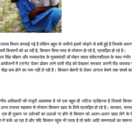
 राजस्व विभाग बनवाई गई है लेकिन बहुत से जमीनो इसमें जोड़ने से बची हुई है जिसके का
ें किसानों को आ रही है, किसान किस तरह से परेशान हो रहे है, प्रताड़ित हो रहे है।
ज सिंह चौहान और मध्यप्रदेश के मुख्यमंत्री डॉ मोहन यादव संवेदनशीलता के साथ गंभीर 
ं आयोजनों में टारगेट देकर ढोकर लाने वाली भीड़ को देखकर सरकार अपनी पीठ थपथपा 
 पीढ़ा कम होने का नाम नहीं ले रही है। किसान बोवनी से लेकर अनाज बेचने तक संघर्ष 
नुविभागीय अधिकारी की मंजूरी आवश्यक है जो एक बहुत ही जटिल प्रक्रिया है जिससे किस
अन्य राजस्व महकमा से परेशान किसान खाद के लिये प्रताड़ित हो रहे है। सरकार, सत्ता
ै। एक ही दुकान पर उर्वरकों का उठाओ ना होने से किसान को अलग-अलग खाद लेने के
त में फर्क आ रहा है और यदि किसान पहुंच भी जाता है तो सर्वर आदि समस्याओं का साम