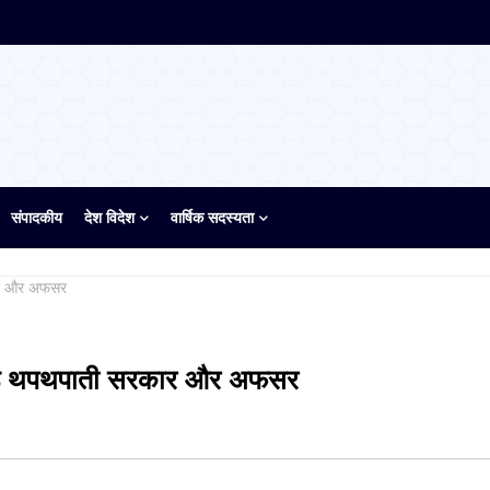
संपादकीय
देश विदेश
वार्षिक सदस्यता
ार और अफसर
पीठ थपथपाती सरकार और अफसर