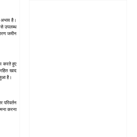
ा अभाव है।
ं से उपलब्ध
 कारण जमीन
म करते हुए
 रहित खाद
हुआ है।
र परिवर्तन
सामना करना