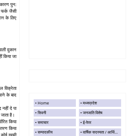
कारण पुन:
ं फर्क जैसी
सान के लिए
वाली दुकान
ीं किया जा
ल विक्रेता
ाने के बाद
Home
मध्यप्रदेश
 नहीं दे पा
सिवनी
जनजाति विशेष
ा जाता है।
धारित किया
समाचार
ई-पेपर
वितरण किया
सम्पादकीय
वार्षिक सदस्यता / आर्थिक सहयोग
ं कोई खामी