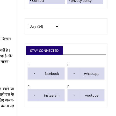
Contact
privacy policy
रण किसान
नहीं है।
STAY CONNECTED
रही है और
का सफर
facebook
whatsapp
ान बचने का
धारी दल के
instagram
youtube
 लिए अलग-
ना करना पड़