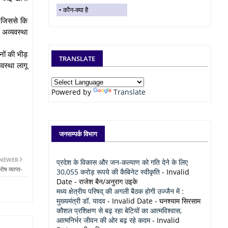
कौन-क्या है
ं जिससे कि
 अव्यवस्था
ानों की भीड़
TRANSLATE
वस्था लागू
Powered by
Translate
जनसम्पर्क विभाग
NEWER
प्रदेश के विकास और जन-कल्याण को गति देने के लिए
ष व्याप्त-
30,055 करोड़ रूपये की कैबिनेट स्वीकृति
- Invalid
Date
- राजेश बैन/अनुराग उइके
मध्य क्षेत्रीय परिषद् की अगली बैठक होगी उज्जैन में :
मुख्यमंत्री डॉ. यादव
- Invalid Date
- घनश्याम सिरसाम
कौशल प्रशिक्षण से बढ़ रहा बेटियों का आत्मविश्वास,
आत्मनिर्भर जीवन की ओर बढ़ रहे कदम
- Invalid