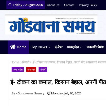
Friday 7 August 2026
About Us
Contact
Privacy Policy
Home
Top News
ई-पेपर
मध्यप्रदेश
जनजाति विशेष
Home
सिवनी
ई- टोकन का कमाल, किसान बेहाल, अपनी पीठ थपथपाती सरक
मध्यप्रदेश
समाचार
सिवनी
ई- टोकन का कमाल, किसान बेहाल, अपनी 
Gondwana Samay
Monday, July 06, 2026