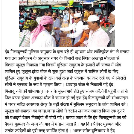
ईद मिलादुन्नबी मुस्लिम समुदाय के द्वारा बड़े ही धूमधाम और शांतिपूर्वक ढंग से मनाया
गया तय कार्यक्रम के अनुसार नगर के पिंजारी वार्ड स्थित अखाड़ा मोहल्ला से
विशाल जुलूस निकाला गया जिसमें मुस्लिम समुदाय के हजारों की संख्या में लोग
शामिल हुए जुलूस झंडा चौक से शुरू हुआ जहां जुलूस में शामिल लोगों के लिए
मुस्लिम समुदाय के युवाओं के द्वारा कई तरह के पकवान बनाकर रखे गए थे जिससे
लोगों ने प्रसाद के रूप में ग्रहण किया। अखाड़ा चौक से निकाली गई ईद
मिलादुन्नबी की शोभायात्रा नगर के मुख्य मार्ग होते हुए संजय कॉलोनी पहुंची जहां से
फिर वापस होकर अखाड़ा चौक में समाप्त हो गई इस ईद मिलादुन्नबी की शोभायात्रा
में नगर सहित आसपास क्षेत्र के बड़ी संख्या में मुस्लिम समुदाय के लोग शामिल रहे।
जुलूस शोभायात्रा का जगह.जगह लोगों ने स्टॉल लगाकर स्वागत किया एक दूसरे
को बधाइयां देकर मिठाईयां भी बांटी गई। बताया जाता है कि ईद मिलादुन्नबी का पर्व
पैगंबर मुहम्मद के जन्म की याद में मनाया जाता है। यह दिन पैगंबर मुहम्मद और
उनके उपेदेशों को पूरी तरह समर्पित होता हैं । भारत समेत दुनियाभर में ईद