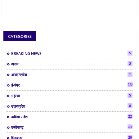
CATEGORIES
5
BREAKING NEWS
2
असम
1
आंध्र प्रदेश
2286
ई-पेपर
5
उड़ीसा
8
उत्तरप्रदेश
22
कविता संदेश
268
छत्तीसगढ़
20
छिंदवाड़ा