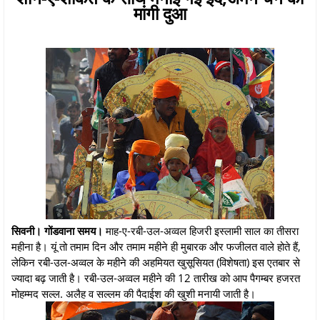
मांगी दुआ
सिवनी। गोंडवाना समय।
माह-ए-रबी-उल-अव्वल हिजरी इस्लामी साल का तीसरा
महीना है। यूं तो तमाम दिन और तमाम महीने ही मुबारक और फजीलत वाले होते हैं,
लेकिन रबी-उल-अव्वल के महीने की अहमियत खुसूसियत (विशेषता) इस एतबार से
ज्यादा बढ़ जाती है। रबी-उल-अव्वल महीने की 12 तारीख को आप पैगम्बर हजरत
मोहम्मद सल्ल. अलैह व सल्लम की पैदाईश की खुशी मनायी जाती है।