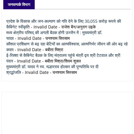
जनसम्पर्क विभाग
प्रदेश के विकास और जन-कल्याण को गति देने के लिए 30,055 करोड़ रूपये की
कैबिनेट स्वीकृति
- Invalid Date
- राजेश बैन/अनुराग उइके
मध्य क्षेत्रीय परिषद् की अगली बैठक होगी उज्जैन में : मुख्यमंत्री डॉ.
यादव
- Invalid Date
- घनश्याम सिरसाम
कौशल प्रशिक्षण से बढ़ रहा बेटियों का आत्मविश्वास, आत्मनिर्भर जीवन की ओर बढ़ रहे
कदम
- Invalid Date
- बबीता मिश्रा
ई-रिक्शा से कैबिनेट बैठक के लिए मंत्रालय पहुंचे मंत्री द्वय श्री टेटवाल और श्री
पंवार
- Invalid Date
- बबीता मिश्रा/शिवम शुक्ल
मुख्यमंत्री डॉ. यादव ने स्व. मल्हारराव होल्कर की पुण्यतिथि पर दी
श्रद्धांजलि
- Invalid Date
- घनश्याम सिरसाम