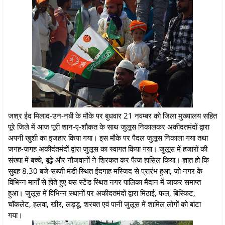
जश्र ईद मिलाद-उन-नबी के मौके पर बुधवार 21 नवम्बर को जिला मुख्यालय सहित
पूरे जिले में आज पूरी शान-ए-शौकत के साथ जुलूस निकालकर अकीदतमंदों द्वारा
अपनी खुशी का इजहार किया गया। इस मौके पर पैदल जुलूस निकाला गया तथा
जगह-जगह अकीदंतमंदों द्वारा जुलूस का स्वागत किया गया। जुलूस में हजारों की
संख्या में बच्चे, बूढ़े और नौजवानों ने शिरकत कर फैज हासिल किया। ज्ञात हो कि
सुबह 8.30 बजे सब्जी मंडी स्थित ईदगाह मस्जिद से प्रारंभ हुआ, जो नगर के
विभिन्न मार्गों से होते हुए बस स्टेंड स्थित नगर पालिका मैदान में जाकर समाप्त
हुआ। जुलूस में विभिन्न स्थानों पर अकीदतमंदों द्वारा मिठाई, फल, बिस्किट,
चॉकलेट, हलवा, खीर, लड्डू, शरबत एवं पानी जुलूस में शामिल लोगों को बांटा
गया।