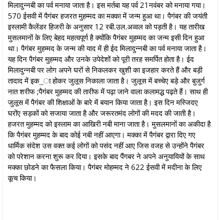
मिलादुन्नबी का पर्व मनाया जाता है। इस मर्तबा यह पर्व 21नवंबर को मनाया गया।
570 ईसवी में पैगंबर हजरत मुहम्मद का मक्का में जन्म हुआ था। पैगंबर की जयंती
इस्लामी कैलेंडर हिजरी के अनुसार 12 रबी.उल.अव्वल को पड़ती है। यह तारीख
मुसलमानों के लिए बेहद महत्वपूर्ण है क्योंकि पैगंबर मुहम्मद का जन्म इसी दिन हुआ
था। पैगंबर मुहम्मद के जन्म की याद में ही ईद मिलादुन्नबी का पर्व मनाया जाता है।
यह दिन पैगंबर मुहम्मद और उनके उपेदेशों को पूरी तरह समर्पित होता है। ईद
मिलादुन्नबी पर लोग अपने घरों से निकलकर खुशी का इजहार करते हैं और बड़ी
तादाद में इक_ा होकर जुलूस निकाला जाता है। जुलूस में बच्चेए बड़े और बुजुर्ग
नात शरीफ ;पैगंबर मुहम्मद की तारीफ में पढ़ा जाने वाला कलामद्ध पढ़ते हैं। साथ ही
जुलूस में पैगंबर की शिक्षाओं के बारे में बयान किया जाता है। इस दिन मस्जिदए
घरोंए सड़कों को सजाया जाता है और जरूरतमंद लोगों की मदद की जाती है।
हजरत मुहम्मद को इस्लाम का आखिरी नबी माना जाता है। मुसलमानों का अकीदा है
कि पैगंबर मुहम्मद के बाद कोई नबी नहीं आएगा। मक्का में पैगंबर द्वारा दिए गए
धार्मिक संदेश उस वक्त कई लोगों को पसंद नहीं आए जिस वजह से उन्होंने पैगंबर
को परेशान करना शुरू कर दिया। इसके बाद पैंगबर ने अपने अनुयायियों के साथ
मक्का छोडने का फैसला किया। पैगंबर मोहम्मद ने 622 ईसवी में मदीना के लिए
कूच किया।