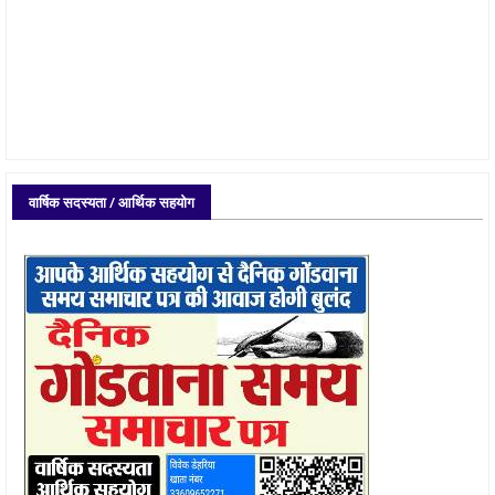
वार्षिक सदस्यता / आर्थिक सहयोग