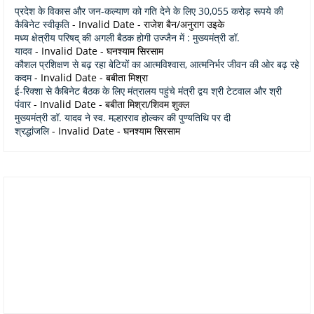
प्रदेश के विकास और जन-कल्याण को गति देने के लिए 30,055 करोड़ रूपये की
कैबिनेट स्वीकृति
- Invalid Date
- राजेश बैन/अनुराग उइके
मध्य क्षेत्रीय परिषद् की अगली बैठक होगी उज्जैन में : मुख्यमंत्री डॉ.
यादव
- Invalid Date
- घनश्याम सिरसाम
कौशल प्रशिक्षण से बढ़ रहा बेटियों का आत्मविश्वास, आत्मनिर्भर जीवन की ओर बढ़ रहे
कदम
- Invalid Date
- बबीता मिश्रा
ई-रिक्शा से कैबिनेट बैठक के लिए मंत्रालय पहुंचे मंत्री द्वय श्री टेटवाल और श्री
पंवार
- Invalid Date
- बबीता मिश्रा/शिवम शुक्ल
मुख्यमंत्री डॉ. यादव ने स्व. मल्हारराव होल्कर की पुण्यतिथि पर दी
श्रद्धांजलि
- Invalid Date
- घनश्याम सिरसाम