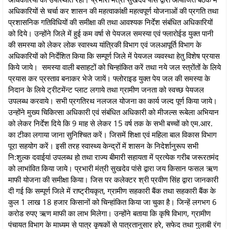
अधिकारियों से चर्चा कर शासन की महत्वाकांक्षी महत्वपूर्ण योजनाओं की प्रगति तथा
प्रशासनिक गतिविधियों की समीक्षा की तथा आवश्यक निर्देश संबंधित अधिकारियों
को दिये। उन्होंने जिले में हुई कम वर्षा से पेयजल समस्या एवं फ्लारोईड युक्त पानी
की समस्या को लेकर लोक स्वास्थ्य यांत्रिकी विभाग एवं जलआपूर्ति विभाग के
अधिकारियों को निर्देशित किया कि सम्पूर्ण जिले में पेयजल व्यवस्था हेतु विशेष प्रयास
किये जाये। समस्या वाली बसाहटों को चिन्हांकित करें तथा नये जल स्त्रोंतों के लिये
प्रयास कर प्रस्ताव बनाकर भेजे जायें। फ्लोराइड युक्त पेय जल की समस्या के
निदान के लिये ट्रीटमेंन्ट प्लाट लगाये तथा ग्रामीण जनता को स्वच्छ पेयजल
उपलब्ध करवाये। सभी प्रगतिरथ नलजल योजना का कार्य जल्द पूर्ण किया जाये।
उन्होंने मुख्य चिकित्सा अधिकारी एवं संबंधित अधिकारी को मीजल्स रूबेला अभियान
को लेकर निर्देश दिये कि 9 माह से लेकर 15 वर्ष तक के सभी बच्चों को एम.आर.
का टीका लगाया जाना सुनिश्चित करें। जिसमें शिक्षा एवं महिला बाल विकास विभाग
पूरा सहयोग करें। इसी तरह स्वास्थ्य केन्द्रों में शासन के निदेर्शानुरूप सभी
नि:शुल्क दवाईयां उपलब्ध हो तथा राज्य बीमारी सहायता में प्रत्येक गरीब जरूरतमंद
को लाभांवित किया जाये। प्रभारी मंत्री सुखदेव पांसे द्वारा जय किसान फसल ऋण
माफी योजना की समीक्षा किया। जिस पर कलेक्टर श्री प्रवीण सिंह द्वारा जानकारी
दी गई कि सम्पूर्ण जिले में राष्ट्रीयकृत, ग्रामीण सहकारी बैंक तथा सहकारी बैंक के
कुल 1 लाख 18 हजार किसानों को चिन्हांकित किया जा चुका है। जिन्हें लगभग 6
करोड रुपए ऋण माफी का लाभ मिलेगा। उन्होंने बताया कि कृषि विभाग, ग्रामीण
पंचायत विभाग के माध्यम से पात्र कृषकों से पात्रतानुसार हरे, सफेद तथा गुलाबी रंग