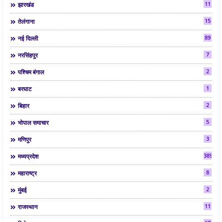
11
झारखंड
15
तेलंगाना
89
नई दिल्ली
7
नरसिंहपुर
2
पश्चिम बंगाल
1
बरघाट
2
बिहार
5
भोपाल समाचार
3
मणिपुर
3892
मध्यप्रदेश
8
महाराष्ट्र
2
मुंबई
11
राजस्थान