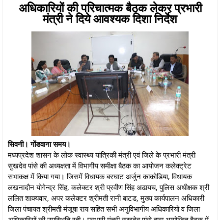
अधिकारियों की परिचात्मक बैठक लेकर प्रभारी
मंत्री ने दिये आवश्यक दिशा निर्देश
सिवनी। गोंडवाना समय।
मध्यप्रदेश शासन के लोक स्वास्थ्य यांत्रिकी मंत्री एवं जिले के प्रभारी मंत्री
सुखदेव पांसे की अध्यक्षता में विभागीय समीक्षा बैठक का आयोजन कलेक्ट्रेट
सभाकक्ष में किया गया। जिसमें विधायक बरघाट अर्जुन काकोडिया, विधायक
लखनादौन योगेन्द्र सिंह, कलेक्टर श्री प्रवीण सिंह अढायच, पुलिस अधीक्षक श्री
ललित शाक्यवार, अपर कलेक्टर श्रीमती रानी बाटड, मुख्य कार्यपालन अधिकारी
जिला पंचायत श्रीमती मंजूषा राय सहित सभी अनुविभागीय अधिकारियों व जिला
अधिकारियों की उपस्थिति रही। प्रभारी मंत्री सुखदेव पांसे द्वारा आयोजित बैठक में