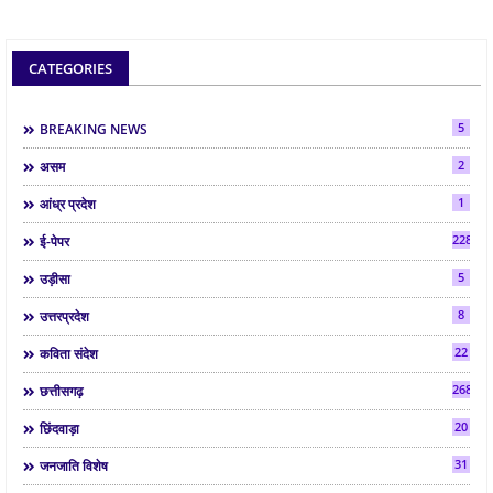
CATEGORIES
5
BREAKING NEWS
2
असम
1
आंध्र प्रदेश
2287
ई-पेपर
5
उड़ीसा
8
उत्तरप्रदेश
22
कविता संदेश
268
छत्तीसगढ़
20
छिंदवाड़ा
31
जनजाति विशेष