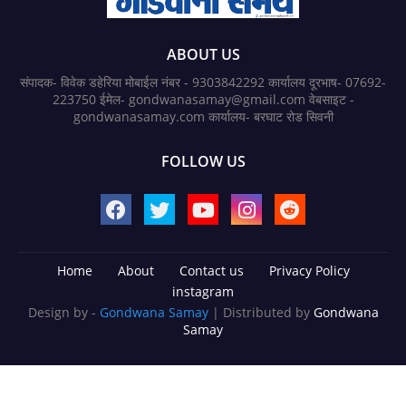
ABOUT US
संपादक- विवेक डहेरिया मोबाईल नंबर - 9303842292 कार्यालय दूरभाष- 07692-
223750 ईमेल- gondwanasamay@gmail.com वेबसाइट -
gondwanasamay.com कार्यालय- बरघाट रोड सिवनी
FOLLOW US
Home
About
Contact us
Privacy Policy
instagram
Design by -
Gondwana Samay
| Distributed by
Gondwana
Samay