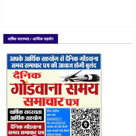
वार्षिक सदस्यता / आर्थिक सहयोग