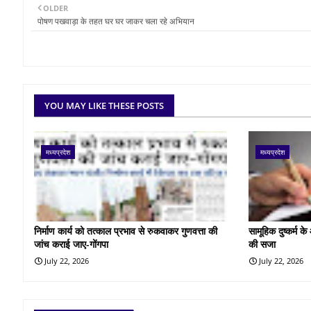
OLDER
पोषण पखवाड़ा के तहत घर घर जाकर चला रहे अभियान
YOU MAY LIKE THESE POSTS
मध्यप्रदेश
मध्यप्रदेश
निर्माण कार्य को तत्काल प्रभाव से रुकवाकर गुणवत्ता की
सामूहिक दुष्कर्म 
जांच कराई जाए-गोंगपा
की सजा
July 22, 2026
July 22, 2026