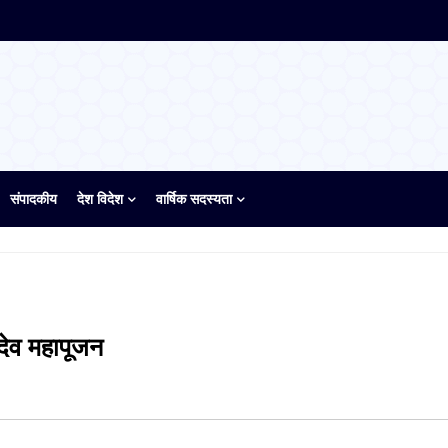
संपादकीय
देश विदेश
वार्षिक सदस्यता
देव महापूजन