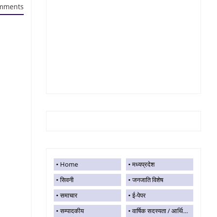
mments
Home
मध्यप्रदेश
सिवनी
जनजाति विशेष
समाचार
ई-पेपर
सम्पादकीय
वार्षिक सदस्यता / आर्थिक सहयोग