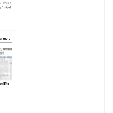
NEWER
 में जमे एई
w more
कमेलिंग