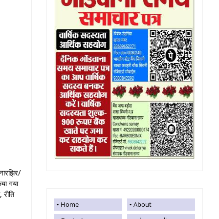
पनारझिर/
िया गया
, रीति
Home
About