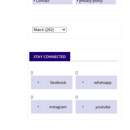
Contact
privacy policy
STAY CONNECTED
facebook
whatsapp
instagram
youtube