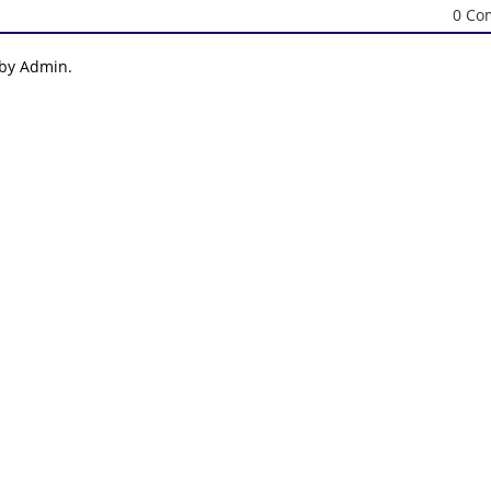
0 Co
 by Admin.