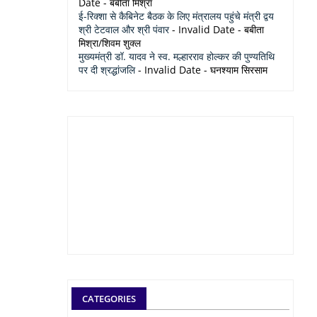
Date
- बबीता मिश्रा
ई-रिक्शा से कैबिनेट बैठक के लिए मंत्रालय पहुंचे मंत्री द्वय
श्री टेटवाल और श्री पंवार
- Invalid Date
- बबीता
मिश्रा/शिवम शुक्ल
मुख्यमंत्री डॉ. यादव ने स्व. मल्हारराव होल्कर की पुण्यतिथि
पर दी श्रद्धांजलि
- Invalid Date
- घनश्याम सिरसाम
CATEGORIES