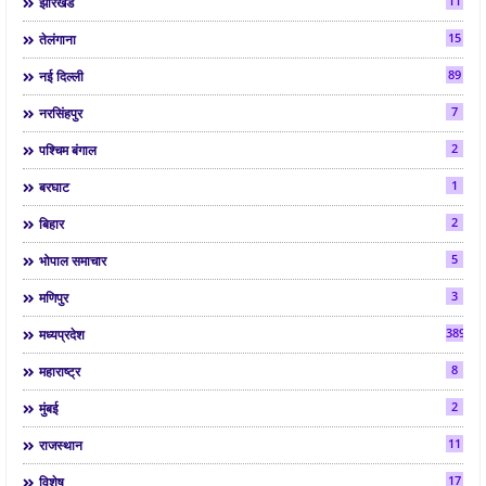
11
झारखंड
15
तेलंगाना
89
नई दिल्ली
7
नरसिंहपुर
2
पश्चिम बंगाल
1
बरघाट
2
बिहार
5
भोपाल समाचार
3
मणिपुर
3892
मध्यप्रदेश
8
महाराष्ट्र
2
मुंबई
11
राजस्थान
17
विशेष