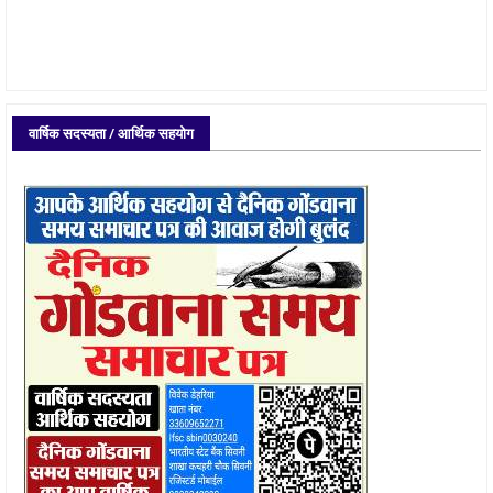
वार्षिक सदस्यता / आर्थिक सहयोग