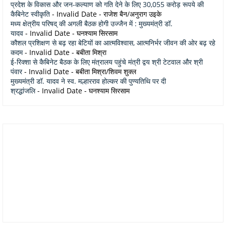
प्रदेश के विकास और जन-कल्याण को गति देने के लिए 30,055 करोड़ रूपये की
कैबिनेट स्वीकृति
- Invalid Date
- राजेश बैन/अनुराग उइके
मध्य क्षेत्रीय परिषद् की अगली बैठक होगी उज्जैन में : मुख्यमंत्री डॉ.
यादव
- Invalid Date
- घनश्याम सिरसाम
कौशल प्रशिक्षण से बढ़ रहा बेटियों का आत्मविश्वास, आत्मनिर्भर जीवन की ओर बढ़ रहे
कदम
- Invalid Date
- बबीता मिश्रा
ई-रिक्शा से कैबिनेट बैठक के लिए मंत्रालय पहुंचे मंत्री द्वय श्री टेटवाल और श्री
पंवार
- Invalid Date
- बबीता मिश्रा/शिवम शुक्ल
मुख्यमंत्री डॉ. यादव ने स्व. मल्हारराव होल्कर की पुण्यतिथि पर दी
श्रद्धांजलि
- Invalid Date
- घनश्याम सिरसाम