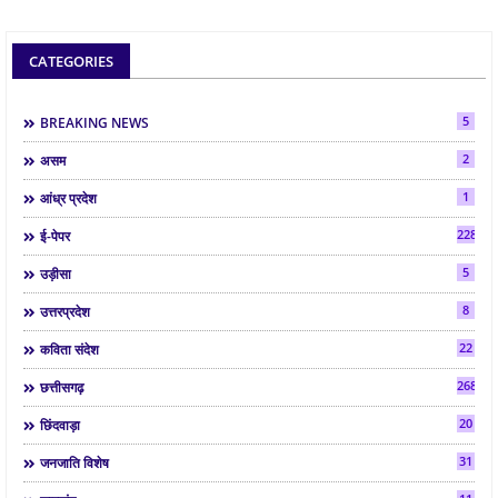
CATEGORIES
5
BREAKING NEWS
2
असम
1
आंध्र प्रदेश
2286
ई-पेपर
5
उड़ीसा
8
उत्तरप्रदेश
22
कविता संदेश
268
छत्तीसगढ़
20
छिंदवाड़ा
31
जनजाति विशेष