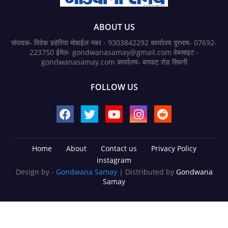
ABOUT US
संपादक- विवेक डहेरिया मोबाईल नंबर - 9303842292 कार्यालय दूरभाष- 07692-
223750 ईमेल- gondwanasamay@gmail.com वेबसाइट -
gondwanasamay.com कार्यालय- बरघाट रोड सिवनी
FOLLOW US
Home
About
Contact us
Privacy Policy
instagram
Design by -
Gondwana Samay
| Distributed by
Gondwana
Samay