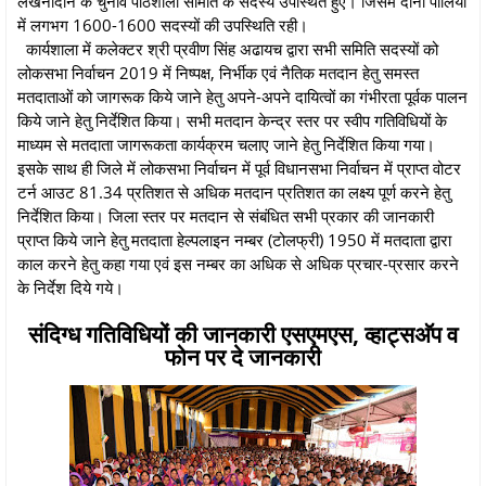
लखनादौन के चुनाव पाठशाला समिति के सदस्य उपस्थित हुए। जिसमें दोनो पालियों
में लगभग 1600-1600 सदस्यों की उपस्थिति रही।
कार्यशाला में कलेक्टर श्री प्रवीण सिंह अढायच द्वारा सभी समिति सदस्यों को
लोकसभा निर्वाचन 2019 में निष्पक्ष, निर्भीक एवं नैतिक मतदान हेतु समस्त
मतदाताओं को जागरूक किये जाने हेतु अपने-अपने दायित्वों का गंभीरता पूर्वक पालन
किये जाने हेतु निर्देशित किया। सभी मतदान केन्द्र स्तर पर स्वीप गतिविधियों के
माध्यम से मतदाता जागरूकता कार्यक्रम चलाए जाने हेतु निर्देशित किया गया।
इसके साथ ही जिले में लोकसभा निर्वाचन में पूर्व विधानसभा निर्वाचन में प्राप्त वोटर
टर्न आउट 81.34 प्रतिशत से अधिक मतदान प्रतिशत का लक्ष्य पूर्ण करने हेतु
निर्देशित किया। जिला स्तर पर मतदान से संबंधित सभी प्रकार की जानकारी
प्राप्त किये जाने हेतु मतदाता हेल्पलाइन नम्बर (टोलफ्री) 1950 में मतदाता द्वारा
काल करने हेतु कहा गया एवं इस नम्बर का अधिक से अधिक प्रचार-प्रसार करने
के निर्देश दिये गये।
संदिग्ध गतिविधियों की जानकारी एसएमएस, व्हाट्सअ‍ॅप व
फोन पर दे जानकारी