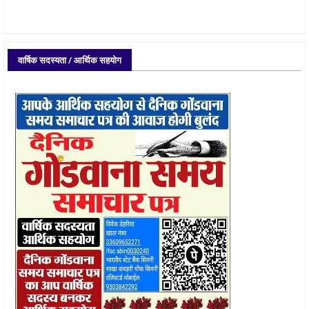
वार्षिक सदस्यता / आर्थिक सहयोग