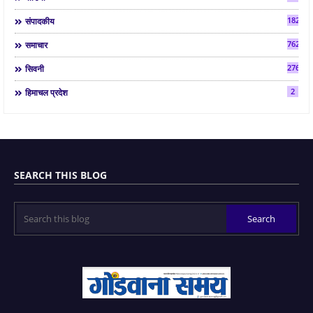
182
संपादकीय
7624
समाचार
2763
सिवनी
2
हिमाचल प्रदेश
SEARCH THIS BLOG