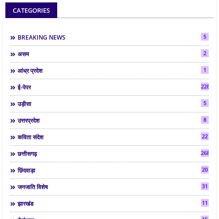
CATEGORIES
5
BREAKING NEWS
2
असम
1
आंध्र प्रदेश
2286
ई-पेपर
5
उड़ीसा
8
उत्तरप्रदेश
22
कविता संदेश
268
छत्तीसगढ़
20
छिंदवाड़ा
31
जनजाति विशेष
11
झारखंड