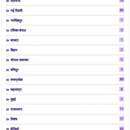
15
तेलंगाना
89
नई दिल्ली
7
नरसिंहपुर
2
पश्चिम बंगाल
1
बरघाट
2
बिहार
5
भोपाल समाचार
3
मणिपुर
3892
मध्यप्रदेश
8
महाराष्ट्र
2
मुंबई
11
राजस्थान
17
विशेष
64
वीडियो