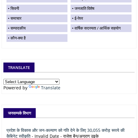
सिवनी
जनजाति विशेष
समाचार
ई-पेपर
सम्पादकीय
वार्षिक सदस्यता / आर्थिक सहयोग
कौन-क्या है
TRANSLATE
Powered by
Translate
जनसम्पर्क विभाग
प्रदेश के विकास और जन-कल्याण को गति देने के लिए 30,055 करोड़ रूपये की
कैबिनेट स्वीकृति
- Invalid Date
- राजेश बैन/अनुराग उइके