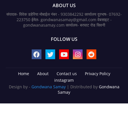
ABOUT US
संपादक- विवेक डहेरिया मोबाईल नंबर - 9303842292 कार्यालय दूरभाष- 07692-
223750 ईमेल- gondwanasamay@gmail.com वेबसाइट -
gondwanasamay.com कार्यालय- बरघाट रोड सिवनी
FOLLOW US
Home
About
Contact us
Privacy Policy
instagram
Design by -
Gondwana Samay
| Distributed by
Gondwana
Samay