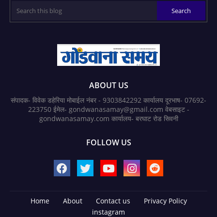
ABOUT US
संपादक- विवेक डहेरिया मोबाईल नंबर - 9303842292 कार्यालय दूरभाष- 07692-
223750 ईमेल- gondwanasamay@gmail.com वेबसाइट -
gondwanasamay.com कार्यालय- बरघाट रोड सिवनी
FOLLOW US
Home
About
Contact us
Privacy Policy
instagram