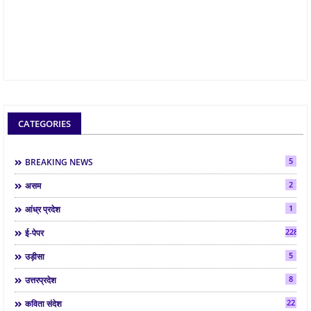
CATEGORIES
5
BREAKING NEWS
2
असम
1
आंध्र प्रदेश
2286
ई-पेपर
5
उड़ीसा
8
उत्तरप्रदेश
22
कविता संदेश