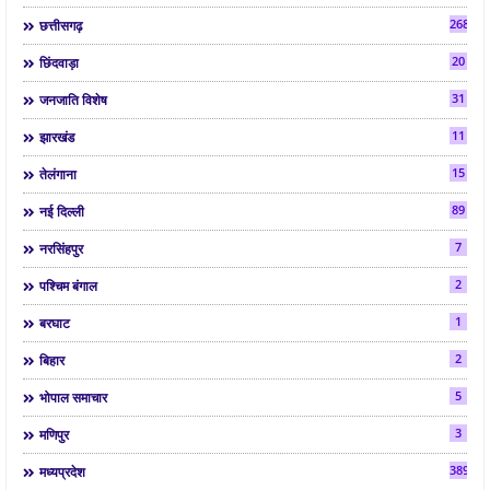
268
छत्तीसगढ़
20
छिंदवाड़ा
31
जनजाति विशेष
11
झारखंड
15
तेलंगाना
89
नई दिल्ली
7
नरसिंहपुर
2
पश्चिम बंगाल
1
बरघाट
2
बिहार
5
भोपाल समाचार
3
मणिपुर
3892
मध्यप्रदेश