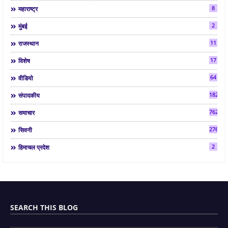
8
महाराष्ट्र
2
मुंबई
11
राजस्थान
17
विशेष
64
वीडियो
182
संपादकीय
7624
समाचार
2763
सिवनी
2
हिमाचल प्रदेश
SEARCH THIS BLOG