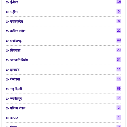
2286
ई-पेपर
5
उड़ीसा
8
उत्तरप्रदेश
22
कविता संदेश
268
छत्तीसगढ़
20
छिंदवाड़ा
31
जनजाति विशेष
11
झारखंड
15
तेलंगाना
89
नई दिल्ली
7
नरसिंहपुर
2
पश्चिम बंगाल
1
बरघाट
2