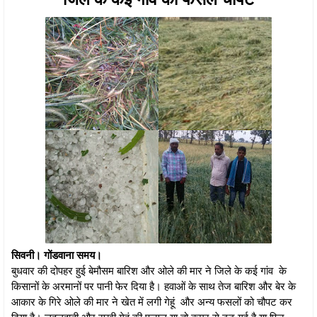
सिवनी। गोंडवाना समय।
बुधवार की दोपहर हुई बेमौसम बारिश और ओले की मार ने जिले के कई गांव के
किसानों के अरमानों पर पानी फेर दिया है। हवाओं के साथ तेज बारिश और बेर के
आकार के गिरे ओले की मार ने खेत में लगी गेहूं और अन्य फसलों को चौपट कर
दिया है। लहलहाती और सूखी गेहूं की फसल या तो कमर से टूट गई है या फिर