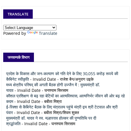
TRANSLATE
Powered by
Translate
जनसम्पर्क विभाग
प्रदेश के विकास और जन-कल्याण को गति देने के लिए 30,055 करोड़ रूपये की
कैबिनेट स्वीकृति
- Invalid Date
- राजेश बैन/अनुराग उइके
मध्य क्षेत्रीय परिषद् की अगली बैठक होगी उज्जैन में : मुख्यमंत्री डॉ.
यादव
- Invalid Date
- घनश्याम सिरसाम
कौशल प्रशिक्षण से बढ़ रहा बेटियों का आत्मविश्वास, आत्मनिर्भर जीवन की ओर बढ़ रहे
कदम
- Invalid Date
- बबीता मिश्रा
ई-रिक्शा से कैबिनेट बैठक के लिए मंत्रालय पहुंचे मंत्री द्वय श्री टेटवाल और श्री
पंवार
- Invalid Date
- बबीता मिश्रा/शिवम शुक्ल
मुख्यमंत्री डॉ. यादव ने स्व. मल्हारराव होल्कर की पुण्यतिथि पर दी
श्रद्धांजलि
- Invalid Date
- घनश्याम सिरसाम