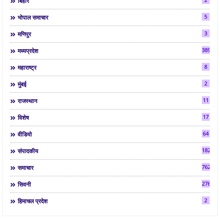
बिहार
5
भोपाल समाचार
3
मणिपुर
3892
मध्यप्रदेश
8
महाराष्ट्र
2
मुंबई
11
राजस्थान
17
विशेष
64
वीडियो
182
संपादकीय
7624
समाचार
2763
सिवनी
2
हिमाचल प्रदेश