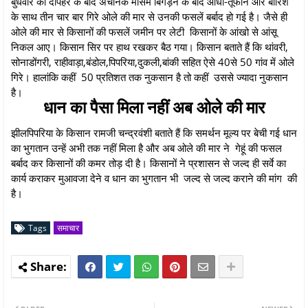
बुधवार की दोपहर के बाद अचानक मौसम बिगड़ने के बाद आंधी-तूफान और बारिश
के साथ तीन चार बार गिरे ओले की मार से उनकी फसलें बर्बाद हो गई है। जैसे ही
ओले की मार से किसानों की फसलें जमीन पर लेटी किसानों के आंखो से आंसू
निकल आए। किसान सिर पर हाथ रखकर बैठ गया। किसान बताते हैं कि थांवरी,
सोनाडोंगरी, राहीवाड़ा,बंडोल,पिपरिया,दुकली,बांकी सहित ऐसे 40से 50 गांव में ओले
गिरे। हालांकि कहीं 50 प्रतिशत तक नुकसान है तो कहीं उससे ज्यादा नुकसान
है।
धान का पैसा मिला नहीं अब ओले की मार
झीलपिपरिया के किसान रामजी चन्द्रवंशी बताते हैं कि समर्थन मूल्य पर बेची गई धान
का भुगतान उन्हें अभी तक नहीं मिला है और अब ओले की मार ने गेहूं की फसल
बर्बाद कर किसानों की कमर तोड़ दी है। किसानों ने प्रशासन से जल्द ही सर्वे का
कार्य कराकर मुआवजा देने व धान का भुगतान भी जल्द से जल्द कराने की मांग की
है।
Tags
समाचार