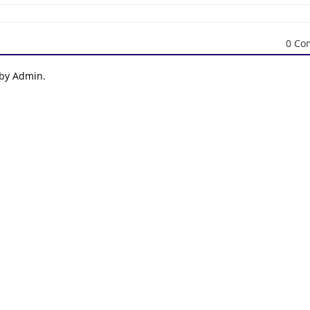
0 Co
 by Admin.