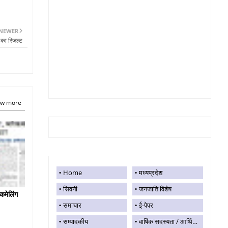
NEWER
 का रिजल्ट
w more
Home
मध्यप्रदेश
सिवनी
जनजाति विशेष
कमेलिंग
समाचार
ई-पेपर
सम्पादकीय
वार्षिक सदस्यता / आर्थिक सहयोग