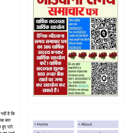
नहीं है कि
 यह बात
Home
About
 हुए प्रो.
ज हम जहां