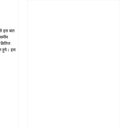
से इस बात
ं समीम
क्षितिज
त हुये। इस