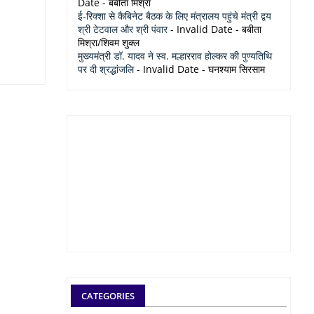
Date
- बबीता मिश्रा
ई-रिक्शा से कैबिनेट बैठक के लिए मंत्रालय पहुंचे मंत्री द्वय
श्री टेटवाल और श्री पंवार
- Invalid Date
- बबीता
मिश्रा/शिवम शुक्ल
मुख्यमंत्री डॉ. यादव ने स्व. मल्हारराव होल्कर की पुण्यतिथि
पर दी श्रद्धांजलि
- Invalid Date
- घनश्याम सिरसाम
CATEGORIES