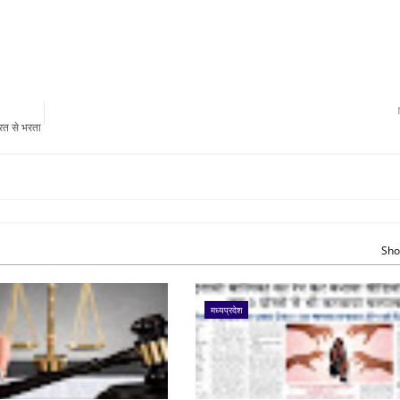
ारत से भरता
Sho
मध्यप्रदेश