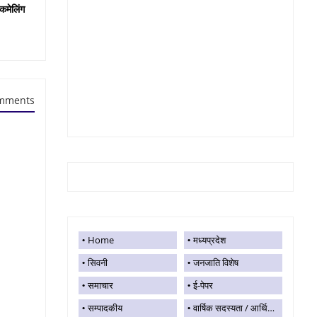
कमेलिंग
mments
Home
मध्यप्रदेश
सिवनी
जनजाति विशेष
समाचार
ई-पेपर
सम्पादकीय
वार्षिक सदस्यता / आर्थिक सहयोग