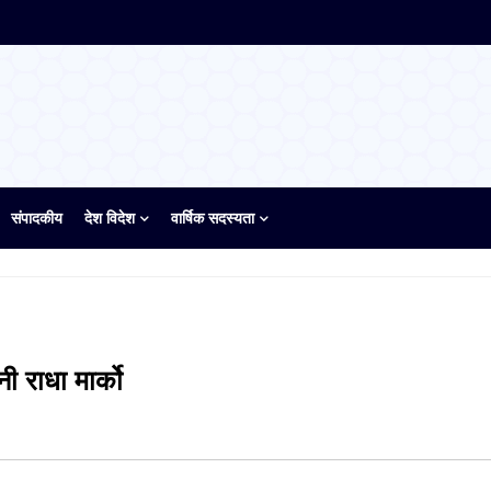
संपादकीय
देश विदेश
वार्षिक सदस्यता
ी राधा मार्को