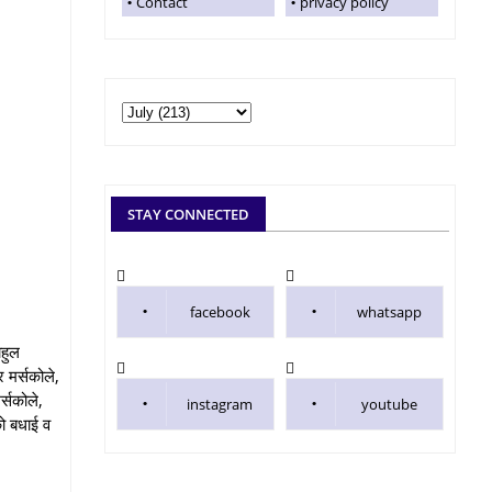
Contact
privacy policy
STAY CONNECTED
facebook
whatsapp
ाहुल
र मर्सकोले,
्सकोले,
instagram
youtube
को बधाई व