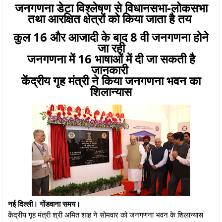
जनगणना डेटा विश्लेषण से विधानसभा-लोकसभा
तथा आरक्षित क्षेत्रों को किया जाता है तय
कुल 16 और आजादी के बाद 8 वी जनगणना होने
जा रही
जनगणना में 16 भाषाओं में दी जा सकती है
जानकारी
केंद्रीय गृह मंत्री ने किया जनगणना भवन का
शिलान्यास
नई दिल्ली। गोंडवाना समय।
केंद्रीय गृह मंत्री श्री अमित शाह ने सोमवार को जनगणना भवन के शिलान्यास