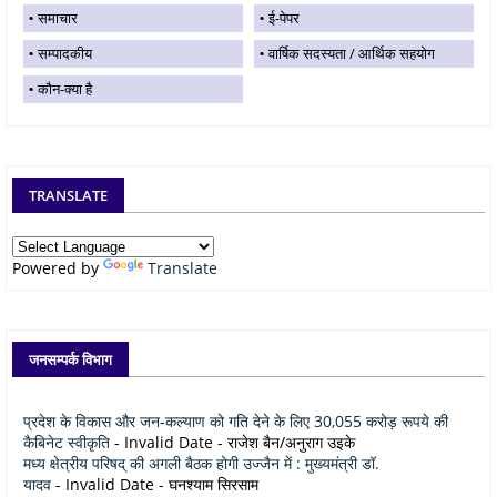
समाचार
ई-पेपर
सम्पादकीय
वार्षिक सदस्यता / आर्थिक सहयोग
कौन-क्या है
TRANSLATE
Powered by
Translate
जनसम्पर्क विभाग
प्रदेश के विकास और जन-कल्याण को गति देने के लिए 30,055 करोड़ रूपये की
कैबिनेट स्वीकृति
- Invalid Date
- राजेश बैन/अनुराग उइके
मध्य क्षेत्रीय परिषद् की अगली बैठक होगी उज्जैन में : मुख्यमंत्री डॉ.
यादव
- Invalid Date
- घनश्याम सिरसाम