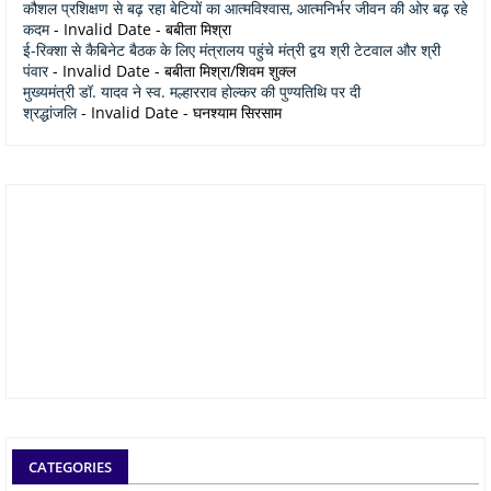
कौशल प्रशिक्षण से बढ़ रहा बेटियों का आत्मविश्वास, आत्मनिर्भर जीवन की ओर बढ़ रहे
कदम
- Invalid Date
- बबीता मिश्रा
ई-रिक्शा से कैबिनेट बैठक के लिए मंत्रालय पहुंचे मंत्री द्वय श्री टेटवाल और श्री
पंवार
- Invalid Date
- बबीता मिश्रा/शिवम शुक्ल
मुख्यमंत्री डॉ. यादव ने स्व. मल्हारराव होल्कर की पुण्यतिथि पर दी
श्रद्धांजलि
- Invalid Date
- घनश्याम सिरसाम
CATEGORIES