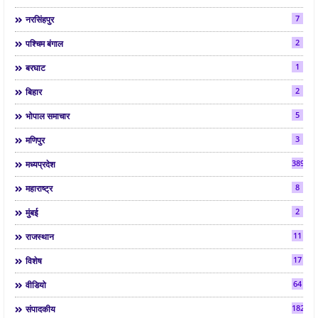
7
नरसिंहपुर
2
पश्चिम बंगाल
1
बरघाट
2
बिहार
5
भोपाल समाचार
3
मणिपुर
3892
मध्यप्रदेश
8
महाराष्ट्र
2
मुंबई
11
राजस्थान
17
विशेष
64
वीडियो
182
संपादकीय