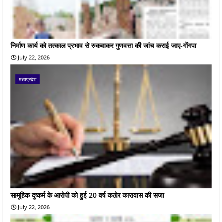
निर्माण कार्य को तत्काल प्रभाव से रुकवाकर गुणवत्ता की जांच कराई जाए-गोंगपा
July 22, 2026
मध्यप्रदेश
सामूहिक दुष्कर्म के आरोपी को हुई 20 वर्ष कठोर कारावास की सजा
July 22, 2026