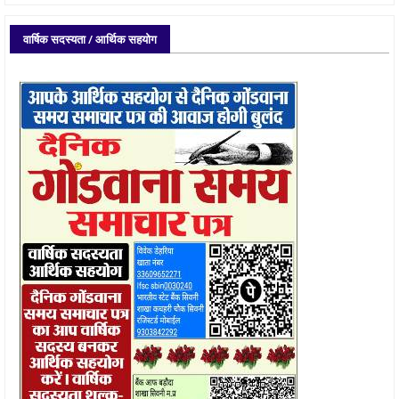
वार्षिक सदस्यता / आर्थिक सहयोग