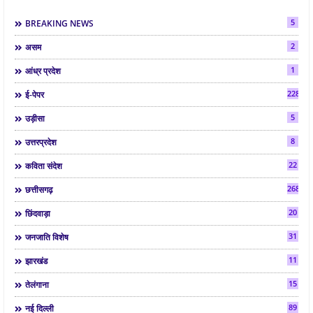
5
BREAKING NEWS
2
असम
1
आंध्र प्रदेश
2286
ई-पेपर
5
उड़ीसा
8
उत्तरप्रदेश
22
कविता संदेश
268
छत्तीसगढ़
20
छिंदवाड़ा
31
जनजाति विशेष
11
झारखंड
15
तेलंगाना
89
नई दिल्ली