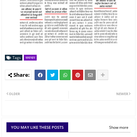
Tags
समाचार
OLDER
NEWER
YOU MAY LIKE THESE POSTS
Show more