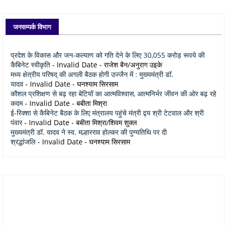
जनसम्पर्क विभाग
प्रदेश के विकास और जन-कल्याण को गति देने के लिए 30,055 करोड़ रूपये की
कैबिनेट स्वीकृति
- Invalid Date
- राजेश बैन/अनुराग उइके
मध्य क्षेत्रीय परिषद् की अगली बैठक होगी उज्जैन में : मुख्यमंत्री डॉ.
यादव
- Invalid Date
- घनश्याम सिरसाम
कौशल प्रशिक्षण से बढ़ रहा बेटियों का आत्मविश्वास, आत्मनिर्भर जीवन की ओर बढ़ रहे
कदम
- Invalid Date
- बबीता मिश्रा
ई-रिक्शा से कैबिनेट बैठक के लिए मंत्रालय पहुंचे मंत्री द्वय श्री टेटवाल और श्री
पंवार
- Invalid Date
- बबीता मिश्रा/शिवम शुक्ल
मुख्यमंत्री डॉ. यादव ने स्व. मल्हारराव होल्कर की पुण्यतिथि पर दी
श्रद्धांजलि
- Invalid Date
- घनश्याम सिरसाम