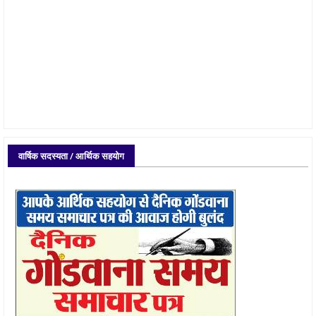
वार्षिक सदस्यता / आर्थिक सहयोग