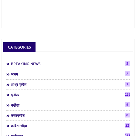
CATEGORIES
5
BREAKING NEWS
2
असम
1
आंध्र प्रदेश
2286
ई-पेपर
5
उड़ीसा
8
उत्तरप्रदेश
22
कविता संदेश
268