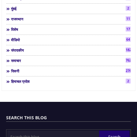
2
मुंबई
11
राजस्थान
17
विशेष
64
वीडियो
182
संपादकीय
7624
समाचार
2763
सिवनी
2
हिमाचल प्रदेश
SEARCH THIS BLOG