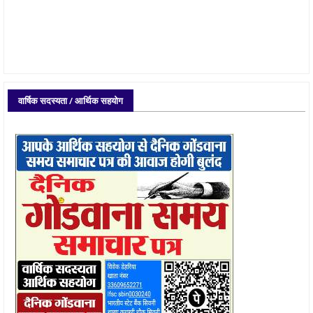
वार्षिक सदस्यता / आर्थिक सहयोग