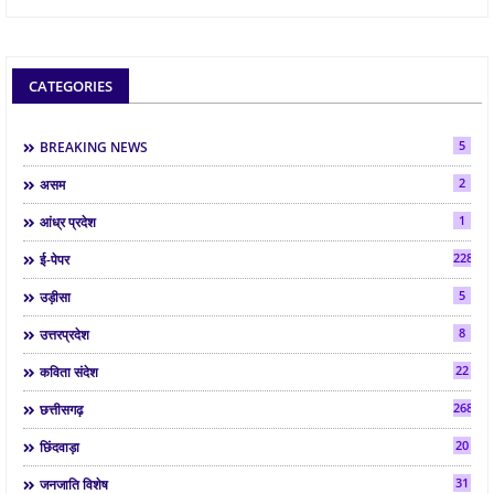
CATEGORIES
5
BREAKING NEWS
2
असम
1
आंध्र प्रदेश
2286
ई-पेपर
5
उड़ीसा
8
उत्तरप्रदेश
22
कविता संदेश
268
छत्तीसगढ़
20
छिंदवाड़ा
31
जनजाति विशेष