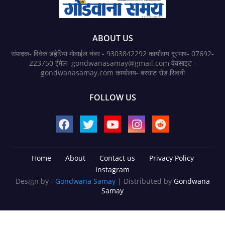
ABOUT US
संपादक- विवेक डहेरिया मोबाईल नंबर - 9303842292 कार्यालय दूरभाष- 07692-
223750 ईमेल- gondwanasamay@gmail.com वेबसाइट -
gondwanasamay.com कार्यालय- बरघाट रोड सिवनी
FOLLOW US
Home
About
Contact us
Privacy Policy
instagram
Design by -
Gondwana Samay
| Distributed by
Gondwana
Samay