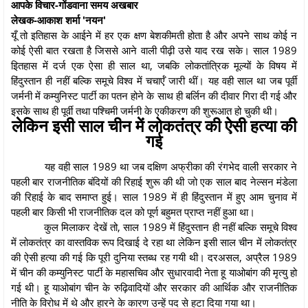
आपके विचार-गोंडवाना समय अखबार
लेखक-आकाश शर्मा 'नयन'
यूँ तो इतिहास के आईने में हर एक क्षण बेशकीमती होता है और अपने साथ कोई न
कोई ऐसी बात रखता है जिससे आने वाली पीढ़ी उसे याद रख सके। साल 1989
इितहास में दर्ज एक ऐसा ही साल था, जबकि लोकतांत्रिक मूल्यों के विषय में
हिंदुस्तान ही नहीं बल्कि समूचे विश्व में चचार्एँ जारी थीं। यह वही साल था जब पूर्वी
जर्मनी में कम्युनिस्ट पार्टी का पतन होने के साथ ही बर्लिन की दीवार गिरा दी गई और
इसके साथ ही पूर्वी तथा पश्चिमी जर्मनी के एकीकरण की शुरूआत हो चुकी थी।
लेकिन इसी साल चीन में लोकतंत्र की ऐसी हत्या की
गई
यह वही साल 1989 था जब दक्षिण अफ्रीका की रंगभेद वाली सरकार ने
पहली बार राजनीतिक बंदियों की रिहाई शुरू की थी जो एक साल बाद नेल्सन मंडेला
की रिहाई के बाद समाप्त हुई। साल 1989 में ही हिंदुस्तान में हुए आम चुनाव में
पहली बार किसी भी राजनीतिक दल को पूर्ण बहुमत प्राप्त नहीं हुआ था।
कुल मिलाकर देखें तो, साल 1989 में हिंदुस्तान ही नहीं बल्कि समूचे विश्व
में लोकतंत्र का वास्तविक रूप दिखाई दे रहा था लेकिन इसी साल चीन में लोकतंत्र
की ऐसी हत्या की गई कि पूरी दुनिया स्तब्ध रह गयी थी। दरअसल, अप्रैल 1989
में चीन की कम्युनिस्ट पार्टी के महासचिव और सुधारवादी नेता हू याओबांग की मृत्यु हो
गई थी। हू याओबांग चीन के रुढ़िवादियों और सरकार की आर्थिक और राजनीतिक
नीति के विरोध में थे और हारने के कारण उन्हें पद से हटा दिया गया था।