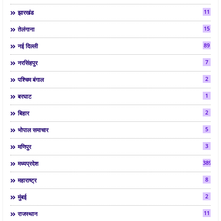
11
झारखंड
15
तेलंगाना
89
नई दिल्ली
7
नरसिंहपुर
2
पश्चिम बंगाल
1
बरघाट
2
बिहार
5
भोपाल समाचार
3
मणिपुर
3892
मध्यप्रदेश
8
महाराष्ट्र
2
मुंबई
11
राजस्थान