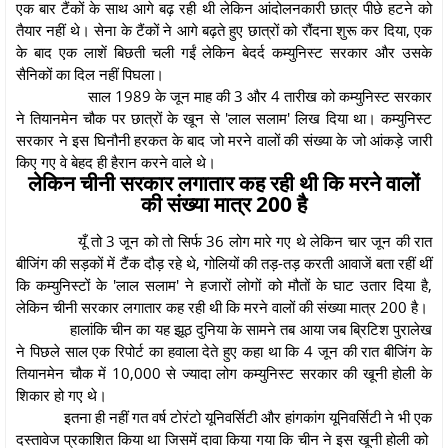
एक बार टैंकों के साथ आगे बढ़ रही थी लेकिन आंदोलनकारी छात्र पीछे हटने को
तैयार नहीं थे। सेना के टैंकों ने आगे बढ़ते हुए छात्रों को रौंदना शुरू कर दिया, एक
के बाद एक लाशें बिछती चली गईं लेकिन बेदर्द कम्युनिस्ट सरकार और उसके
सैनिकों का दिल नहीं पिघला।
साल 1989 के जून माह की 3 और 4 तारीख को कम्युनिस्ट सरकार
ने तियानमेन चौक पर छात्रों के खून से 'लाल सलाम' लिख दिया था। कम्युनिस्ट
सरकार ने इस घिनौनी हरकत के बाद जो मरने वालों की संख्या के जो आंकड़े जारी
किए गए वे बेहद ही हैरान करने वाले थे।
लेकिन चीनी सरकार लगातार कह रही थी कि मरने वालों
की संख्या मात्र 200 है
यूँ तो 3 जून को तो सिर्फ 36 लोग मारे गए थे लेकिन चार जून की रात
बीजिंग की सड़कों में टैंक दौड़ रहे थे, गोलियों की तड़-तड़ करती आवाजें बता रहीं थीं
कि कम्युनिस्टों के 'लाल सलाम' ने हजारों लोगों को मौतों के घाट उतार दिया है,
लेकिन चीनी सरकार लगातार कह रही थी कि मरने वालों की संख्या मात्र 200 है।
हालांकि चीन का यह झूठ दुनिया के सामने तब आया जब ब्रिटिश पुरालेख
ने पिछले साल एक रिपोर्ट का हवाला देते हुए कहा था कि 4 जून की रात बीजिंग के
तियानमेन चौक में 10,000 से ज्यादा लोग कम्युनिस्ट सरकार की खूनी होली के
शिकार हो गए थे।
इतना ही नहीं गत वर्ष टोरंटो यूनिवर्सिटी और हांगकांग यूनिवर्सिटी ने भी एक
दस्तावेज प्रकाशित किया था जिसमें दावा किया गया कि चीन ने इस खूनी होली को ​