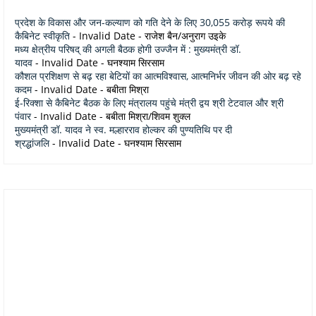
प्रदेश के विकास और जन-कल्याण को गति देने के लिए 30,055 करोड़ रूपये की
कैबिनेट स्वीकृति
- Invalid Date
- राजेश बैन/अनुराग उइके
मध्य क्षेत्रीय परिषद् की अगली बैठक होगी उज्जैन में : मुख्यमंत्री डॉ.
यादव
- Invalid Date
- घनश्याम सिरसाम
कौशल प्रशिक्षण से बढ़ रहा बेटियों का आत्मविश्वास, आत्मनिर्भर जीवन की ओर बढ़ रहे
कदम
- Invalid Date
- बबीता मिश्रा
ई-रिक्शा से कैबिनेट बैठक के लिए मंत्रालय पहुंचे मंत्री द्वय श्री टेटवाल और श्री
पंवार
- Invalid Date
- बबीता मिश्रा/शिवम शुक्ल
मुख्यमंत्री डॉ. यादव ने स्व. मल्हारराव होल्कर की पुण्यतिथि पर दी
श्रद्धांजलि
- Invalid Date
- घनश्याम सिरसाम