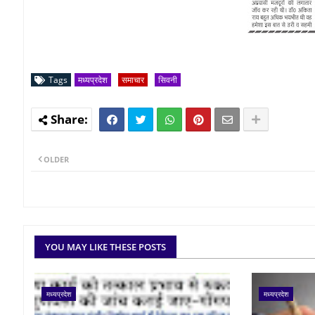
Tags
मध्यप्रदेश
समाचार
सिवनी
OLDER
YOU MAY LIKE THESE POSTS
मध्यप्रदेश
मध्यप्रदेश