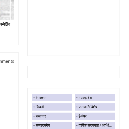
कमेलिंग
mments
Home
मध्यप्रदेश
सिवनी
जनजाति विशेष
समाचार
ई-पेपर
सम्पादकीय
वार्षिक सदस्यता / आर्थिक सहयोग