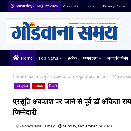
Saturday 8 August 2026
About Us
Contact
Privacy Policy
Home
Top News
ई-पेपर
मध्यप्रदेश
जनजाति विशेष
Home
सिवनी
प्रसूति अवकाश पर जाने से पूर्व डॉ अंकिता राय ने 1200 अप्रवास
मध्यप्रदेश
समाचार
सिवनी
प्रसूति अवकाश पर जाने से पूर्व डॉ अंकिता र
जिम्मेदारी
Gondwana Samay
Sunday, November 29, 2020