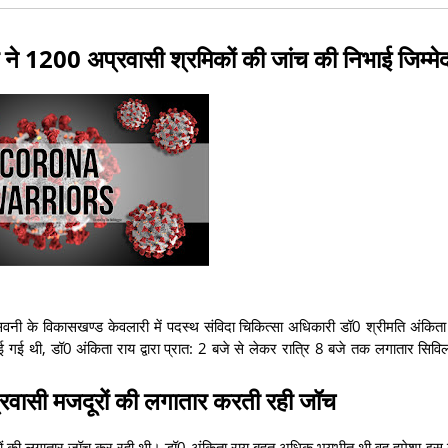
य ने 1200 अप्रवासी श्रमिकों की जांच की निभाई जिम्मे
 सिवनी के विकासखण्ड केवलारी में पदस्थ संविदा चिकित्सा अधिकारी डॉ0 श्रीमति अंकित
ई गई थी, डॉ0 अंकिता राय द्वारा प्रात: 2 बजे से लेकर रात्रि 8 बजे तक लगातार सिव
प्रवासी मजदूरों की लगातार करती रही जॉच
दूरों की लगातार जॉच कर रही थी। डॉ0 अंकिता राय बहुत अधिक भयभीत थी वह हमेशा इस 