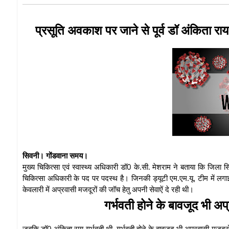
प्रसूति अवकाश पर जाने से पूर्व डॉ अंकिता रा
सिवनी। गोंडवाना समय।
मुख्य चिकित्सा एवं स्वास्थ्य अधिकारी डॉ0 के.सी. मेशराम ने बताया कि जिला
चिकित्सा अधिकारी के पद पर पदस्थ है। जिनकी ड्यूटी एम.एम.यू. टीम में लगा
केवलारी में अप्रवासी मजदूरों की जॉच हेतु अपनी सेवाऐं दे रही थी।
गर्भवती होने के बावजूद भी अ
जबकि डॉ0 अंकिता राय गर्भवती थी, गर्भवती होने के बावजूद भी अप्रवासी मज