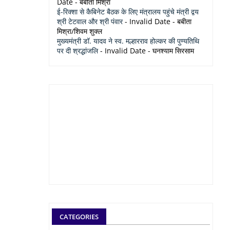
Date
- बबीता मिश्रा
ई-रिक्शा से कैबिनेट बैठक के लिए मंत्रालय पहुंचे मंत्री द्वय
श्री टेटवाल और श्री पंवार
- Invalid Date
- बबीता
मिश्रा/शिवम शुक्ल
मुख्यमंत्री डॉ. यादव ने स्व. मल्हारराव होल्कर की पुण्यतिथि
पर दी श्रद्धांजलि
- Invalid Date
- घनश्याम सिरसाम
CATEGORIES