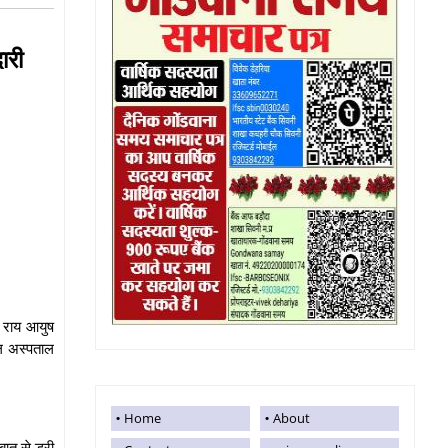
दारी
ा राय आयुष
िल अस्पताल
Home
About
बात से डरी