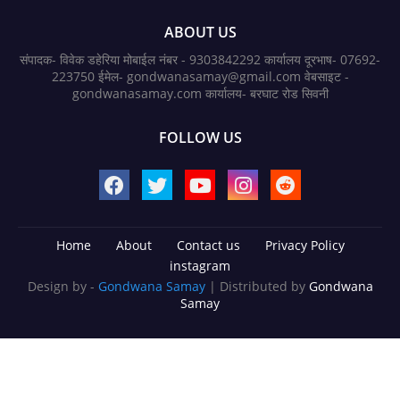
ABOUT US
संपादक- विवेक डहेरिया मोबाईल नंबर - 9303842292 कार्यालय दूरभाष- 07692-
223750 ईमेल- gondwanasamay@gmail.com वेबसाइट -
gondwanasamay.com कार्यालय- बरघाट रोड सिवनी
FOLLOW US
Home
About
Contact us
Privacy Policy
instagram
Design by -
Gondwana Samay
| Distributed by
Gondwana
Samay