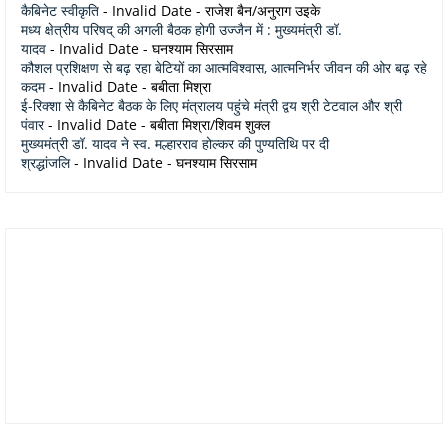
कैबिनेट स्वीकृति
- Invalid Date
- राजेश बैन/अनुराग उइके
मध्य क्षेत्रीय परिषद् की अगली बैठक होगी उज्जैन में : मुख्यमंत्री डॉ.
यादव
- Invalid Date
- घनश्याम सिरसाम
कौशल प्रशिक्षण से बढ़ रहा बेटियों का आत्मविश्वास, आत्मनिर्भर जीवन की ओर बढ़ रहे
कदम
- Invalid Date
- बबीता मिश्रा
ई-रिक्शा से कैबिनेट बैठक के लिए मंत्रालय पहुंचे मंत्री द्वय श्री टेटवाल और श्री
पंवार
- Invalid Date
- बबीता मिश्रा/शिवम शुक्ल
मुख्यमंत्री डॉ. यादव ने स्व. मल्हारराव होल्कर की पुण्यतिथि पर दी
श्रद्धांजलि
- Invalid Date
- घनश्याम सिरसाम