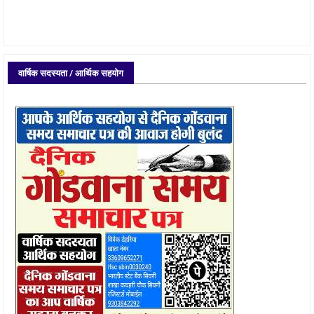
वार्षिक सदस्यता / आर्थिक सहयोग