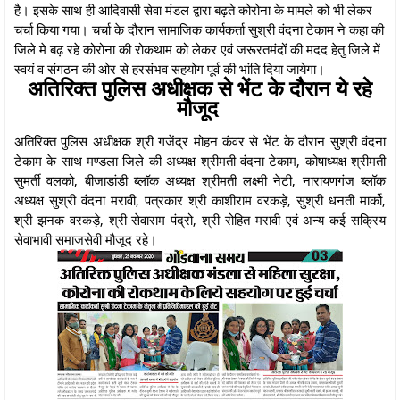
है। इसके साथ ही आदिवासी सेवा मंडल द्वारा बढ़ते कोरोना के मामले को भी लेकर
चर्चा किया गया। चर्चा के दौरान सामाजिक कार्यकर्ता सुश्री वंदना टेकाम ने कहा की
जिले मे बढ़ रहे कोरोना की रोकथाम को लेकर एवं जरूरतमंदों की मदद हेतु जिले में
स्वयं व संगठन की ओर से हरसंभव सहयोग पूर्व की भांति दिया जायेगा।
अतिरिक्त पुलिस अधीक्षक से भेंट के दौरान ये रहे
मौजूद
अतिरिक्त पुलिस अधीक्षक श्री गजेंद्र मोहन कंवर से भेंट के दौरान सुश्री वंदना
टेकाम के साथ मण्डला जिले की अध्यक्ष श्रीमती वंदना टेकाम, कोषाध्यक्ष श्रीमती
सुमर्ती वलको, बीजाडांडी ब्लॉक अध्यक्ष श्रीमती लक्ष्मी नेटी, नारायणगंज ब्लॉक
अध्यक्ष सुश्री वंदना मरावी, पत्रकार श्री काशीराम वरकड़े, सुश्री धनती मार्को,
श्री झनक वरकड़े, श्री सेवाराम पंद्रो, श्री रोहित मरावी एवं अन्य कई सक्रिय
सेवाभावी समाजसेवी मौजूद रहे।