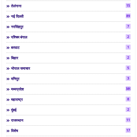
15
तेलंगाना
89
नई दिल्ली
7
नरसिंहपुर
2
पश्चिम बंगाल
1
बरघाट
2
बिहार
5
भोपाल समाचार
3
मणिपुर
3892
मध्यप्रदेश
8
महाराष्ट्र
2
मुंबई
11
राजस्थान
17
विशेष