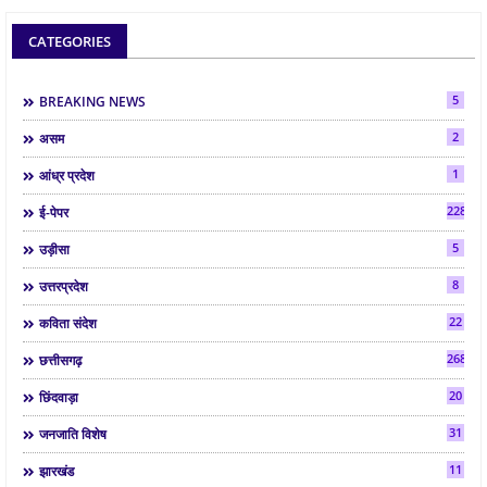
CATEGORIES
5
BREAKING NEWS
2
असम
1
आंध्र प्रदेश
2286
ई-पेपर
5
उड़ीसा
8
उत्तरप्रदेश
22
कविता संदेश
268
छत्तीसगढ़
20
छिंदवाड़ा
31
जनजाति विशेष
11
झारखंड