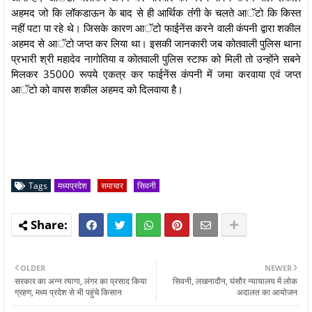
अहमद जो कि लॉकडाऊन के बाद से ही आर्थिक तंंगी के चलते आॅटो कि किस्त
नहीं पटा पा रहे थे। जिसके कारण आॅटो फाईनेंस करने वाली कंपनी द्वारा शकील
अहमद से आॅटो जप्त कर लिया था। इसकी जानकारी जब कोतवाली पुलिस थाना
प्रभारी श्री महादेव नागोतिया व कोतवाली पुलिस स्टाफ को मिली तो उन्होंने सबने
मिलकर 35000 रूपये एकत्र कर फाईनेंस कंपनी में जमा करवाया एवं जप्त
आॅटो को वापस शकील अहमद को दिलवाया है।
Tags
मध्यप्रदेश
समाचार
सिवनी
OLDER
NEWER
सरकार का अन्न त्यागा, लंगर का प्रसाद किया
सिवनी, लखनादौन, घंसौर न्यायालय में लोक
ग्रहण, मध्य प्रदेश से भी पहुंचे किसान
अदालत का आयोजन