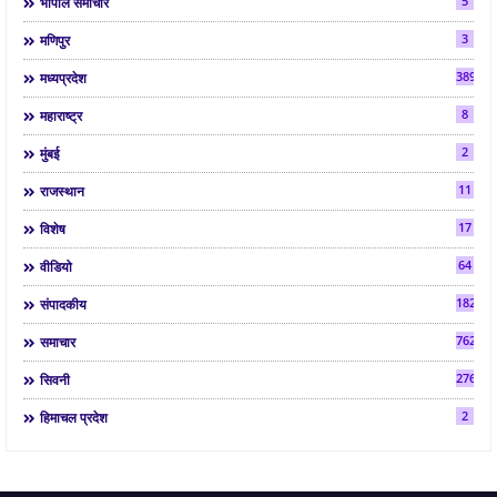
5
भोपाल समाचार
3
मणिपुर
3892
मध्यप्रदेश
8
महाराष्ट्र
2
मुंबई
11
राजस्थान
17
विशेष
64
वीडियो
182
संपादकीय
7624
समाचार
2763
सिवनी
2
हिमाचल प्रदेश