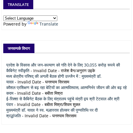
TRANSLATE
Powered by
Translate
जनसम्पर्क विभाग
प्रदेश के विकास और जन-कल्याण को गति देने के लिए 30,055 करोड़ रूपये की
कैबिनेट स्वीकृति
- Invalid Date
- राजेश बैन/अनुराग उइके
मध्य क्षेत्रीय परिषद् की अगली बैठक होगी उज्जैन में : मुख्यमंत्री डॉ.
यादव
- Invalid Date
- घनश्याम सिरसाम
कौशल प्रशिक्षण से बढ़ रहा बेटियों का आत्मविश्वास, आत्मनिर्भर जीवन की ओर बढ़ रहे
कदम
- Invalid Date
- बबीता मिश्रा
ई-रिक्शा से कैबिनेट बैठक के लिए मंत्रालय पहुंचे मंत्री द्वय श्री टेटवाल और श्री
पंवार
- Invalid Date
- बबीता मिश्रा/शिवम शुक्ल
मुख्यमंत्री डॉ. यादव ने स्व. मल्हारराव होल्कर की पुण्यतिथि पर दी
श्रद्धांजलि
- Invalid Date
- घनश्याम सिरसाम