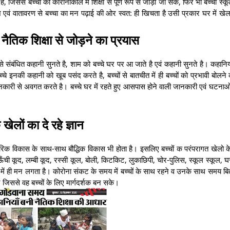
है, जिससे बच्चों को कोरोनाकाल में शिक्षा से पूर्ण रूप से जोड़ा जा सके, फिर भी बच्चा स्कूल
िवेश एवं वातावरण से बच्चा का मन पढ़ाई की ओर स्वत: ही खिचता है उसी प्रकार घर में खेल
ो नैतिक शिक्षा से जोड़ने का प्रयास
े संबंधित कहानी सुनते है, शाम को बच्चे घर पर आ जाते है एवं कहानी सुनते है। कहानियों
्चे इनकी कहानी को खूब पसंद करते है, बच्चों से बातचीत में ही बच्चों को प्रभावी बोलन
जानकारी से अवगत करते है। बच्चे घर में रहते हुए आसपास होने वाली जानकारी एवं घटना
 खेलों का दे रहे ज्ञान
शारीरिक विकास के साथ-साथ बौद्धिक विकास भी होता है। इसलिए बच्चों क परंपरागत खेलो क
 ऊँची कूद, लम्बी कूद, रस्सी कूल, बोली, किटकिट, लुकाछिपी, चोर-पुलिस, स्कूल स्कूल, 
ई में ही मन लगता है। कोरोना संकट के समय में बच्चों के साथ रहने व उनके साथ समय बि
जिससे वह बच्चों के लिए मार्गदर्शक बन सके।