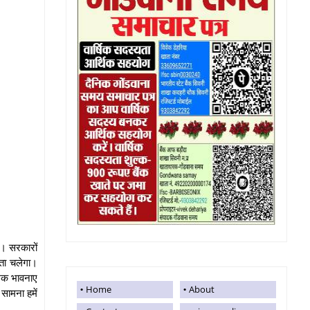
है। सरकारों
पता चलेगा।
त्मक भावनाए
Home
About
सामना हमें