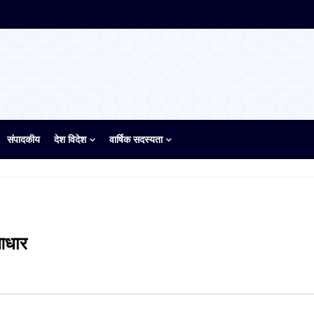
संपादकीय
देश विदेश
वार्षिक सदस्यता
 आधार