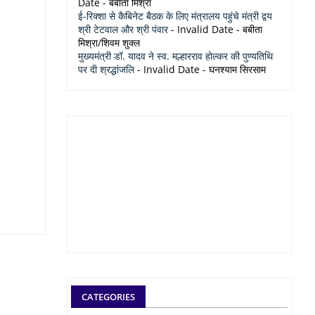
Date
- बबीता मिश्रा
ई-रिक्शा से कैबिनेट बैठक के लिए मंत्रालय पहुंचे मंत्री द्वय
श्री टेटवाल और श्री पंवार
- Invalid Date
- बबीता
मिश्रा/शिवम शुक्ल
मुख्यमंत्री डॉ. यादव ने स्व. मल्हारराव होल्कर की पुण्यतिथि
पर दी श्रद्धांजलि
- Invalid Date
- घनश्याम सिरसाम
CATEGORIES