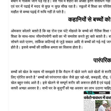
बचाने में नाकाम जान पड़ रहे है। वैसे गाँव में शहरो की अपेक्षा इतने संसाधन नहीं 
एवं घर में पढाई में मदद से कुछ न कुछ सीख रहा है। स्कूलों में शिक्षा का पर
माहौल से बच्चा पढ़ाई में रूचि नहीं ले पाते है।
कहानियों से बच्चों क
ओमकार कोलारे बताते है कि वह रोज एक घंटे मोहल्ले के बच्चो को नैतिक शिक्षा स
शिक्षा के साथ-साथ जीवनोपयोगी बातो का भी समावेश करते हुए बाते बताते है। बच
सोचने वाले प्रश्न, तार्किक कठिनाई से जुड़े सबाल आदि से बच्चों को नई-नई 
होते है। इससे बच्चों की तार्किक क्षमता का विकास होता है।
पारंपरिक
बच्चों को खेल के महत्व भी समझाते है कि मैदान में खेले जाने वाले खेलों से 
लिए प्रेरित करते है ’ बच्चों को परंपरागत खेल जैसे झ्र खो-खो, कबड्डी, दौड़,
खेल बहुत पसंद आते है। इसे खेलने से सम्पूर्ण शरीर की कशरत होती है एवं पढ़ा
काफी अच्छा अवसर है। सभी घर के बुजुर्गों को यह अवसर का लाभ उठाना चाहिए 