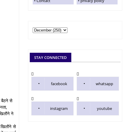
Contact
privacy policy
STAY CONNECTED
facebook
whatsapp
बैठने से
ीनता,
instagram
youtube
खिलौने ने
 खिलौने से