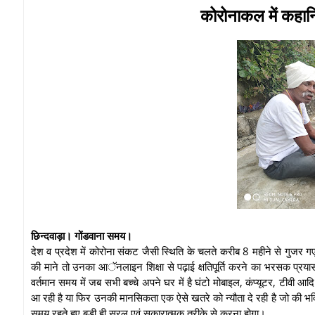
कोरोनाकल में कहान
छिन्दवाड़ा। गोंडवाना समय।
देश व प्रदेश में कोरोना संकट जैसी स्थिति के चलते करीब 8 महीने से गुजर गए है
की माने तो उनका आॅनलाइन शिक्षा से पढ़ाई क्षतिपूर्ति करने का भरसक प्रयास 
वर्तमान समय में जब सभी बच्चे अपने घर में है घंटो मोबाइल, कंप्यूटर, टीवी आदि
आ रही है या फिर उनकी मानसिकता एक ऐसे खतरे को न्यौता दे रही है जो की भव
समय रहते हुए बड़ी ही सरल एवं सकारात्मक तरीके से करना होगा।