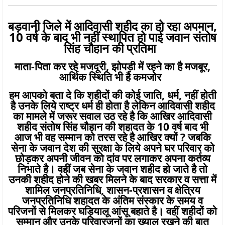
बड़वानी जिले में आदिवासी शहीद का हो रहा अपमान,
10 वर्ष के बाद भी नहीं स्थापित हो पाई जवान संतोष
सिंह चौहान की प्रतिमा
माता-पिता कर रहे मजदूरी, झोपड़ी में रहने का है मजबूर,
आर्थिक स्थिति भी है कमजोर
हम आपको बता दे कि शहीदों की कोई जाति, धर्म, नहीं होती
है उनके लिये राष्ट्र धर्म ही होता है लेकिन आदिवासी शहीद
का मामले में जरूर सवाल उठ रहे है कि आखिर आदिवासी
शहीद संतोष सिंह चौहान की शहादत के 10 वर्ष बाद भी
आज भी वह सम्मान को तरस रहे है आखिर क्यों ? जबकि
सेना के जवान देश की सुरक्षा के लिये अपने घर परिवार को
छोड़कर अपनी जीवन को दांव पर लगाकर अपना कर्तव्य
निभाते है। वहीं जब सेना के जवान शहीद हो जाते है तो
उनकी शहीद होने की खबर मिलने के बाद सरकार व सत्ता में
शामिल जनप्रतिनिधि, शासन-प्रशासन व क्षेत्रिय
जनप्रतिनिधि शहादत के अंतिम संस्कार के समय व
परिजनों से मिलकर घड़ियालू आंसू बहाते है। वहीं शहीदों को
सम्मान और उनके परिवारजनों का ख्याल रखने की बात