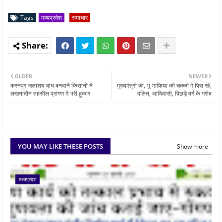
Tags
मध्यप्रदेश
समाचार
OLDER
NEWER
करनपुर जलाशय बांध बनवाने किसानों ने
मुख्यमंत्री जी, भू-माफिया की चक्की में पिस रहे,
लखनादौन तहसील प्रांगण में भरी हुंकार
दलित, आदिवासी, पिछड़े वर्ग के गरीब
YOU MAY LIKE THESE POSTS
Show more
मध्यप्रदेश