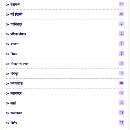
15
तेलंगाना
89
नई दिल्ली
7
नरसिंहपुर
2
पश्चिम बंगाल
1
बरघाट
2
बिहार
5
भोपाल समाचार
3
मणिपुर
3892
मध्यप्रदेश
8
महाराष्ट्र
2
मुंबई
11
राजस्थान
17
विशेष