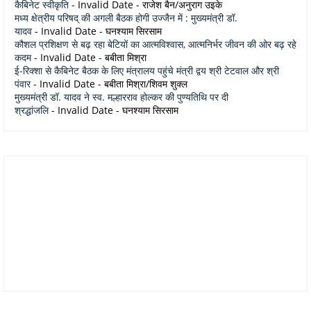
कैबिनेट स्वीकृति
- Invalid Date
- राजेश बैन/अनुराग उइके
मध्य क्षेत्रीय परिषद् की अगली बैठक होगी उज्जैन में : मुख्यमंत्री डॉ.
यादव
- Invalid Date
- घनश्याम सिरसाम
कौशल प्रशिक्षण से बढ़ रहा बेटियों का आत्मविश्वास, आत्मनिर्भर जीवन की ओर बढ़ रहे
कदम
- Invalid Date
- बबीता मिश्रा
ई-रिक्शा से कैबिनेट बैठक के लिए मंत्रालय पहुंचे मंत्री द्वय श्री टेटवाल और श्री
पंवार
- Invalid Date
- बबीता मिश्रा/शिवम शुक्ल
मुख्यमंत्री डॉ. यादव ने स्व. मल्हारराव होल्कर की पुण्यतिथि पर दी
श्रद्धांजलि
- Invalid Date
- घनश्याम सिरसाम