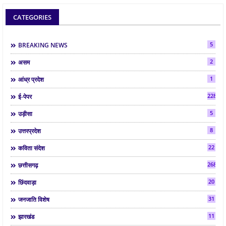
CATEGORIES
5
BREAKING NEWS
2
असम
1
आंध्र प्रदेश
2286
ई-पेपर
5
उड़ीसा
8
उत्तरप्रदेश
22
कविता संदेश
268
छत्तीसगढ़
20
छिंदवाड़ा
31
जनजाति विशेष
11
झारखंड