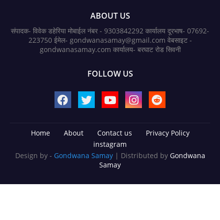
ABOUT US
संपादक- विवेक डहेरिया मोबाईल नंबर - 9303842292 कार्यालय दूरभाष- 07692-
223750 ईमेल- gondwanasamay@gmail.com वेबसाइट -
gondwanasamay.com कार्यालय- बरघाट रोड सिवनी
FOLLOW US
Home
About
Contact us
Privacy Policy
instagram
Design by -
Gondwana Samay
| Distributed by
Gondwana
Samay