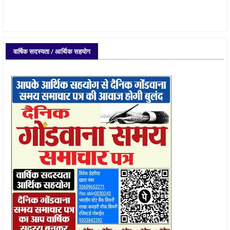
वार्षिक सदस्यता / आर्थिक सहयोग