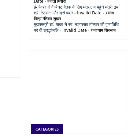
Date
- बबीता मिश्रा
ई-रिक्शा से कैबिनेट बैठक के लिए मंत्रालय पहुंचे मंत्री द्वय
श्री टेटवाल और श्री पंवार
- Invalid Date
- बबीता
मिश्रा/शिवम शुक्ल
मुख्यमंत्री डॉ. यादव ने स्व. मल्हारराव होल्कर की पुण्यतिथि
पर दी श्रद्धांजलि
- Invalid Date
- घनश्याम सिरसाम
CATEGORIES