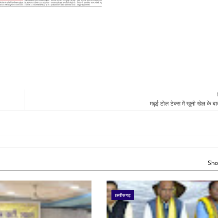
मढ़ई टोल टेक्स में खूनी खेल के ब
Sho
छत्तीसगढ़