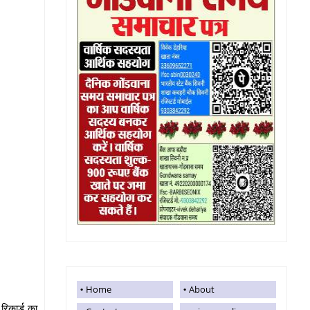
ज
Home
About
रिकार्ड का