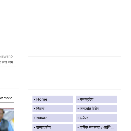
NEWER
ाद लगा जाम
w more
Home
मध्यप्रदेश
सिवनी
जनजाति विशेष
समाचार
ई-पेपर
सम्पादकीय
वार्षिक सदस्यता / आर्थिक सहयोग