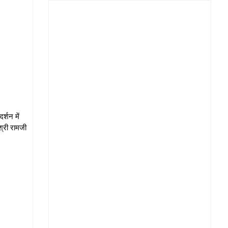
्शन में
श्री रामजी