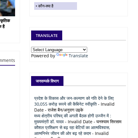
कौन-क्या है
स्कृतिक
 है
TRANSLATE
Powered by
Translate
mments
जनसम्पर्क विभाग
प्रदेश के विकास और जन-कल्याण को गति देने के लिए
30,055 करोड़ रूपये की कैबिनेट स्वीकृति
- Invalid
Date
- राजेश बैन/अनुराग उइके
मध्य क्षेत्रीय परिषद् की अगली बैठक होगी उज्जैन में :
मुख्यमंत्री डॉ. यादव
- Invalid Date
- घनश्याम सिरसाम
कौशल प्रशिक्षण से बढ़ रहा बेटियों का आत्मविश्वास,
आत्मनिर्भर जीवन की ओर बढ़ रहे कदम
- Invalid