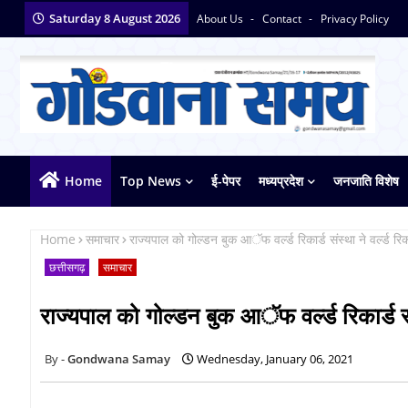
Saturday 8 August 2026
About Us
Contact
Privacy Policy
Home
Top News
ई-पेपर
मध्यप्रदेश
जनजाति विशेष
Home
समाचार
राज्यपाल को गोल्डन बुक आॅफ वर्ल्ड रिकार्ड संस्था ने वर्ल्ड रि
छत्तीसगढ़
समाचार
राज्यपाल को गोल्डन बुक आॅफ वर्ल्ड रिकार्ड संस
Gondwana Samay
Wednesday, January 06, 2021