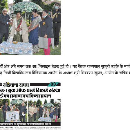
ों और लंबे समय तक आॅनलाइन बैठक हुई हो। यह बैठक राज्यपाल सुश्री उइके के मार्गदर
सगढ़ निजी विश्वविद्यालय विनियामक आयोग के अध्यक्ष श्री शिववरण शुक्ल, आयोग के सचिव 