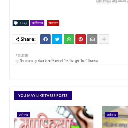
Tags
छत्तीसगढ़
समाचार
OLDER
ग्रामीण लखनवाड़ा मंडल के प्रशिक्षण वर्ग में शामिल हुये सिवनी विधायक
YOU MAY LIKE THESE POSTS
छत्तीसगढ़
छत्तीसगढ़