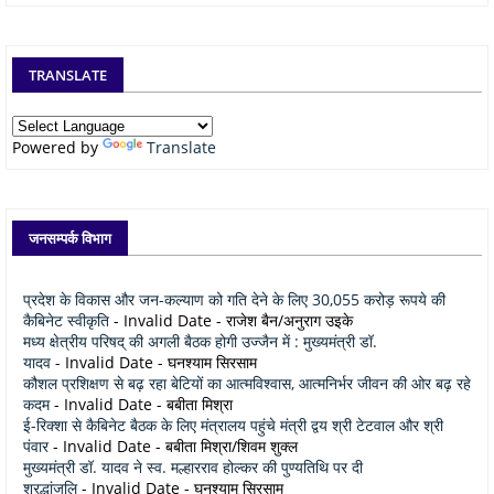
TRANSLATE
Powered by
Translate
जनसम्पर्क विभाग
प्रदेश के विकास और जन-कल्याण को गति देने के लिए 30,055 करोड़ रूपये की
कैबिनेट स्वीकृति
- Invalid Date
- राजेश बैन/अनुराग उइके
मध्य क्षेत्रीय परिषद् की अगली बैठक होगी उज्जैन में : मुख्यमंत्री डॉ.
यादव
- Invalid Date
- घनश्याम सिरसाम
कौशल प्रशिक्षण से बढ़ रहा बेटियों का आत्मविश्वास, आत्मनिर्भर जीवन की ओर बढ़ रहे
कदम
- Invalid Date
- बबीता मिश्रा
ई-रिक्शा से कैबिनेट बैठक के लिए मंत्रालय पहुंचे मंत्री द्वय श्री टेटवाल और श्री
पंवार
- Invalid Date
- बबीता मिश्रा/शिवम शुक्ल
मुख्यमंत्री डॉ. यादव ने स्व. मल्हारराव होल्कर की पुण्यतिथि पर दी
श्रद्धांजलि
- Invalid Date
- घनश्याम सिरसाम