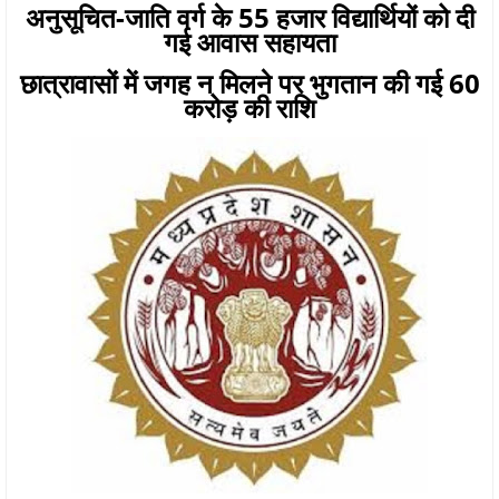
अनुसूचित-जाति वर्ग के 55 हजार विद्यार्थियों को दी
गई आवास सहायता
छात्रावासों में जगह न मिलने पर भुगतान की गई 60
करोड़ की राशि