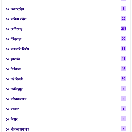
8
उत्तरप्रदेश
22
कविता संदेश
268
छत्तीसगढ़
20
छिंदवाड़ा
31
जनजाति विशेष
11
झारखंड
15
तेलंगाना
89
नई दिल्ली
7
नरसिंहपुर
2
पश्चिम बंगाल
1
बरघाट
2
बिहार
5
भोपाल समाचार