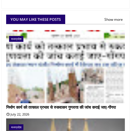
YOU MAY LIKE THESE POSTS
Show more
मध्यप्रदेश
निर्माण कार्य को तत्काल प्रभाव से रुकवाकर गुणवत्ता की जांच कराई जाए-गोंगपा
July 22, 2026
मध्यप्रदेश