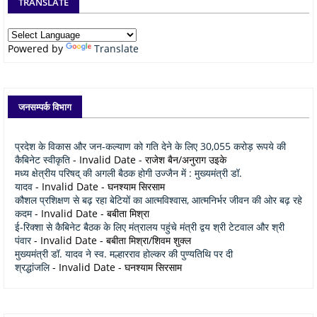
TRANSLATE
Powered by
Translate
जनसम्पर्क विभाग
प्रदेश के विकास और जन-कल्याण को गति देने के लिए 30,055 करोड़ रूपये की
कैबिनेट स्वीकृति
- Invalid Date
- राजेश बैन/अनुराग उइके
मध्य क्षेत्रीय परिषद् की अगली बैठक होगी उज्जैन में : मुख्यमंत्री डॉ.
यादव
- Invalid Date
- घनश्याम सिरसाम
कौशल प्रशिक्षण से बढ़ रहा बेटियों का आत्मविश्वास, आत्मनिर्भर जीवन की ओर बढ़ रहे
कदम
- Invalid Date
- बबीता मिश्रा
ई-रिक्शा से कैबिनेट बैठक के लिए मंत्रालय पहुंचे मंत्री द्वय श्री टेटवाल और श्री
पंवार
- Invalid Date
- बबीता मिश्रा/शिवम शुक्ल
मुख्यमंत्री डॉ. यादव ने स्व. मल्हारराव होल्कर की पुण्यतिथि पर दी
श्रद्धांजलि
- Invalid Date
- घनश्याम सिरसाम