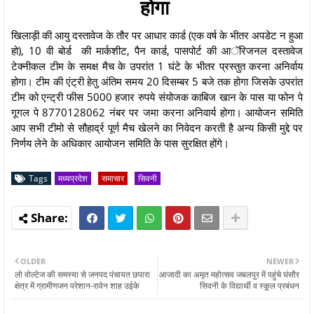
होगा
खिलाड़ी की आयु दस्तावेज के तौर पर आधार कार्ड (एक वर्ष के भीतर अपडेट न हुआ
हो), 10 वी बोर्ड की मार्कशीट, पैन कार्ड, पासपोर्ट की आॅरिजनल दस्तावेज
टेक्नीकल टीम के समक्ष मैच के उपरांत 1 घंटे के भीतर प्रस्तुत करना अनिर्वाय
होगा। टीम की एंट्री हेतु अंतिम समय 20 दिसम्बर 5 बजे तक होगा जिसके उपरांत
टीम को एन्ट्री फीस 5000 हजार रुपये संयोजक काबिज खान के पास या फोन पे
गूगल पे 8770128062 नंबर पर जमा करना अनिवार्य होगा। आयोजन समिति
आप सभी टीमो से सौहार्द्र पूर्ण मैच खेलने का निवेदन करती है अन्य किसी मुद्दे पर
निर्णय लेने के अधिकार आयोजन समिति के पास सुरक्षित होंगे।
Tags
मध्यप्रदेश
समाचार
सिवनी
OLDER
NEWER
लो वोल्टेज की समस्या से जनपद पंचायत छपारा
आजादी का अमृत महोत्सव जबलपुर में पहुंचे घंसौर
क्षेत्र में ग्रामीणजन परेशान-रावेन शाह उईके
सिवनी के विद्यार्थी व स्कूल प्रबंधन