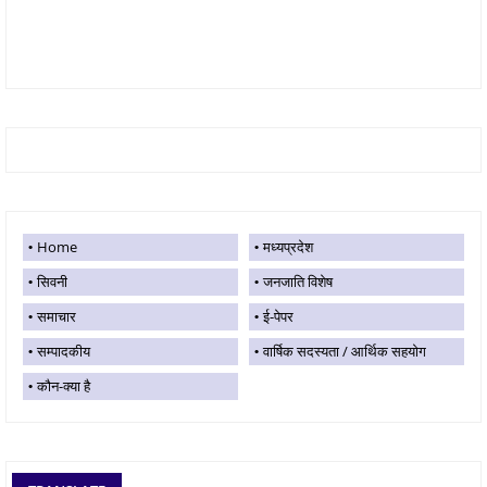
Home
मध्यप्रदेश
सिवनी
जनजाति विशेष
समाचार
ई-पेपर
सम्पादकीय
वार्षिक सदस्यता / आर्थिक सहयोग
कौन-क्या है