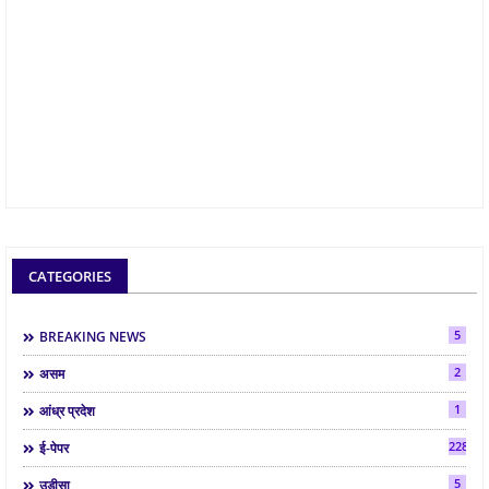
CATEGORIES
5
BREAKING NEWS
2
असम
1
आंध्र प्रदेश
2287
ई-पेपर
5
उड़ीसा