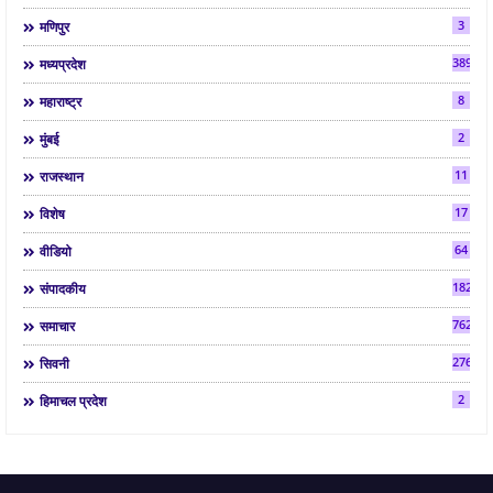
3
मणिपुर
3892
मध्यप्रदेश
8
महाराष्ट्र
2
मुंबई
11
राजस्थान
17
विशेष
64
वीडियो
182
संपादकीय
7624
समाचार
2763
सिवनी
2
हिमाचल प्रदेश