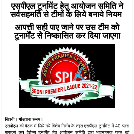
एसपीएल टूर्नामेंट हेतु आयोजन समिति ने
सर्वसहमति से टीमों के लिये बनाये नियम
आपत्ती सही पाए जाने पर उस टीम को
टूनार्मेंट से निष्कासित कर दिया जाएगा
सिवनी। गोंडवाना समय।
एसपीएल की बैठक में लिये गये विशेष निर्णय के तहत एसपीएल टूर्नामेंट में 40 प्लस
मास्टर्स कप वेर्टन्स टुनार्मेंट हेतु आयोजन समिति द्वारा भावनात्मक पहलु को